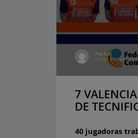
Pau Saiz
VIERNES, 24 JUNIO 2022
/
7 VALENCI
DE TECNIF
40 jugadoras tra