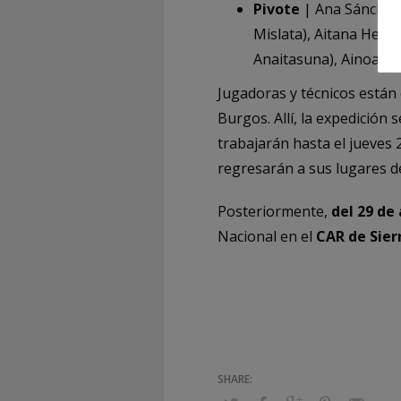
Pivote
| Ana Sánchez 
Mislata), Aitana Herná
Anaitasuna), Ainoa P
Jugadoras y técnicos están
Burgos. Allí, la expedición s
trabajarán hasta el jueves 2
regresarán a sus lugares d
Posteriormente,
del 29 de
Nacional en el
CAR de Sier