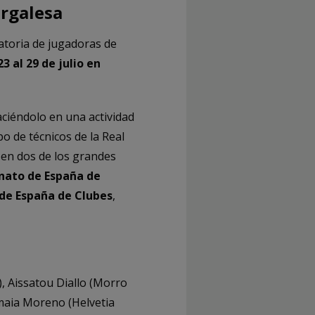
urgalesa
atoria de jugadoras de
3 al 29 de julio en
ciéndolo en una actividad
po de técnicos de la Real
en dos de los grandes
ato de España de
 de España de Clubes
,
, Aissatou Diallo (Morro
maia Moreno (Helvetia