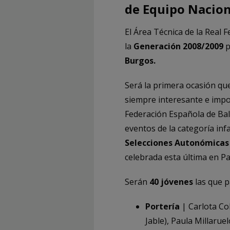
de Equipo Naciona
El Área Técnica de la Real
la
Generación 2008/2009
p
Burgos.
Será la primera ocasión qu
siempre interesante e impor
Federación Española de Bal
eventos de la categoría infa
Selecciones Autonómicas
celebrada esta última en P
Serán
40 jóvenes
las que p
Portería
| Carlota Co
Jable), Paula Millar