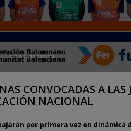
PUBLICADO EN
CLUBES
,
FEDERACION
ANAS CONVOCADAS A LAS
ICACIÓN NACIONAL
bajarán por primera vez en dinámica 