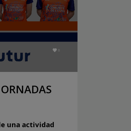
0
 JORNADAS
de una actividad