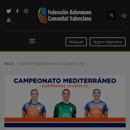
MiSquad
Seguro deportivo
INICIO
POSTS ETIQUETADOS"ATICCGO BM ELCHE"