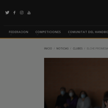
FEDERACION
COMPETICIONES
COMUNITAT DEL HANDB
INICIO
NOTICIAS
CLUBES
ELCHE PROMESAS