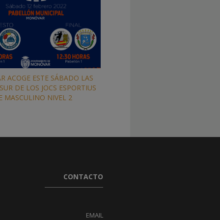
 ACOGE ESTE SÁBADO LAS
 SUR DE LOS JOCS ESPORTIUS
E MASCULINO NIVEL 2
CONTACTO
EMAIL