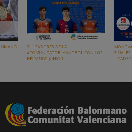
LONMANO
3 JUGADORES DE LA
MONÓVAR
#COMUNITATDELHANDBOL CON LOS
FINALES
HISPANOS JUNIOR
– CADET