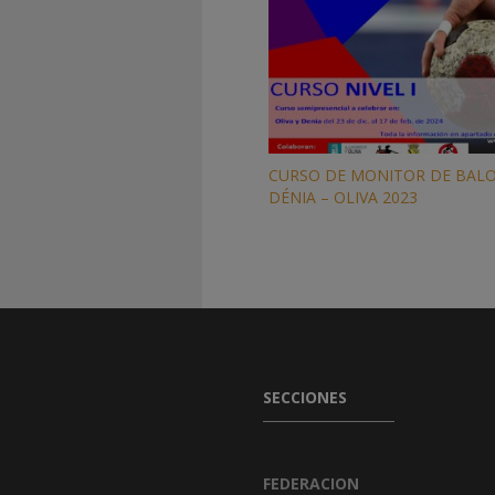
CURSO DE MONITOR DE BA
DÉNIA – OLIVA 2023
SECCIONES
FEDERACION