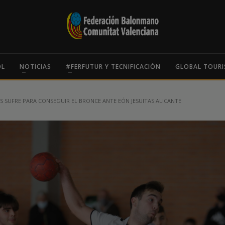
OL
NOTICIAS
#FERFUTUR Y TECNIFICACIÓN
GLOBAL TOURI
 SUFRE PARA CONSEGUIR EL BRONCE ANTE EÓN JESUITAS ALICANTE