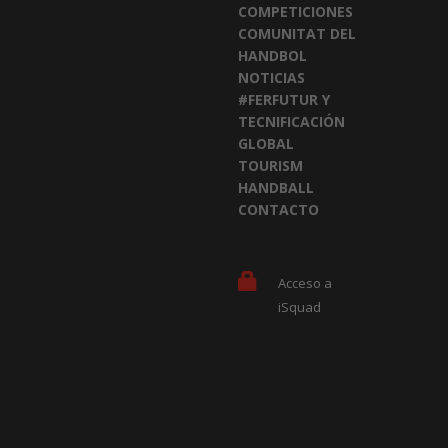
COMPETICIONES
COMUNITAT DEL
HANDBOL
NOTICIAS
#FERFUTUR Y
TECNIFICACIÓN
GLOBAL
TOURISM
HANDBALL
CONTACTO
Acceso a
iSquad