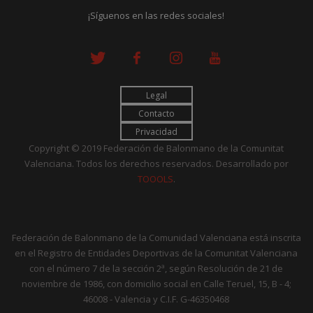
¡Síguenos en las redes sociales!
Legal
Contacto
Privacidad
Copyright © 2019 Federación de Balonmano de la Comunitat
Valenciana. Todos los derechos reservados. Desarrollado por
TOOOLS
.
Federación de Balonmano de la Comunidad Valenciana está inscrita
en el Registro de Entidades Deportivas de la Comunitat Valenciana
con el número 7 de la sección 2ª, según Resolución de 21 de
noviembre de 1986, con domicilio social en Calle Teruel, 15, B - 4;
46008 - Valencia y C.I.F. G-46350468