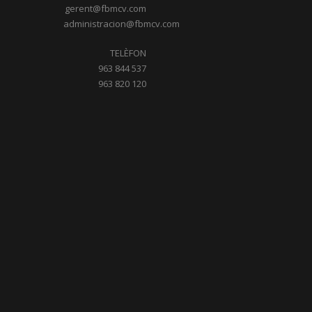
gerent@fbmcv.com
administracion@fbmcv.com
TELÈFON
963 844 537
963 820 120