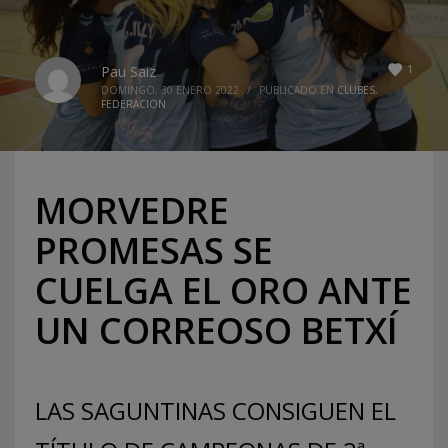
1
Pau Saiz
DOMINGO, 30 ENERO 2022
/
PUBLICADO EN
CLUBES
,
FEDERACION
MORVEDRE
PROMESAS SE
CUELGA EL ORO ANTE
UN CORREOSO BETXÍ
LAS SAGUNTINAS CONSIGUEN EL