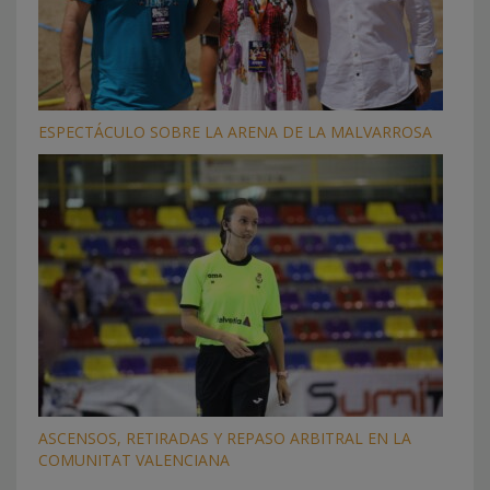
ESPECTÁCULO SOBRE LA ARENA DE LA MALVARROSA
ASCENSOS, RETIRADAS Y REPASO ARBITRAL EN LA
COMUNITAT VALENCIANA