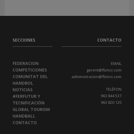
SECCIONES
CONTACTO
FEDERACION
EMAIL
COMPETICIONES
gerent@fbmcv.com
COMUNITAT DEL
administracion@fbmcv.com
HANDBOL
TELÈFON
NOTICIAS
963 844 537
#FERFUTUR Y
963 820 120
TECNIFICACIÓN
GLOBAL TOURISM
HANDBALL
CONTACTO