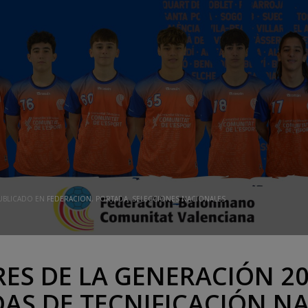
UBLICADO EN
FEDERACION
,
PORTADA
,
SELECCIONES NACIONALES
ES DE LA GENERACIÓN 20
DAS DE TECNIFICACIÓN N