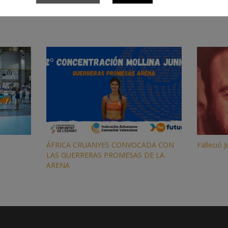
ÁFRICA CRUANYES CONVOCADA CON
Falleció 
LAS GUERRERAS PROMESAS DE LA
ARENA