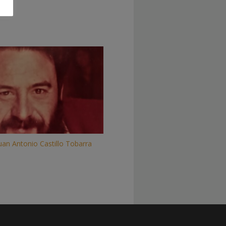
Juan Antonio Castillo Tobarra