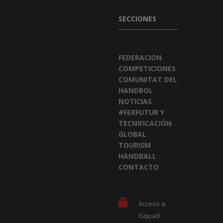
SECCIONES
FEDERACION
COMPETICIONES
COMUNITAT DEL
HANDBOL
NOTICIAS
#FERFUTUR Y
TECNIFICACIÓN
GLOBAL
TOURISM
HANDBALL
CONTACTO
Acceso a
iSquad