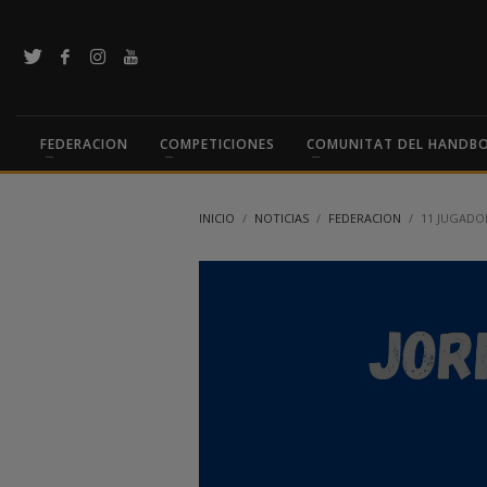
FEDERACION
COMPETICIONES
COMUNITAT DEL HANDB
INICIO
NOTICIAS
FEDERACION
11 JUGADO