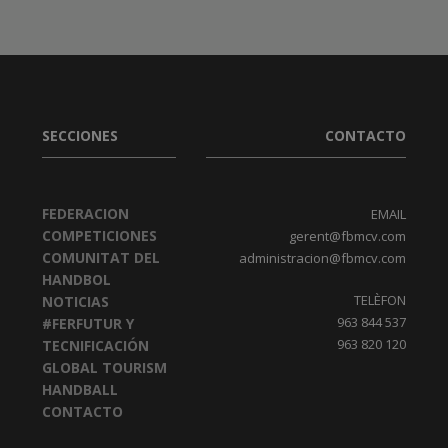
SECCIONES
CONTACTO
FEDERACION
EMAIL
COMPETICIONES
gerent@fbmcv.com
COMUNITAT DEL
administracion@fbmcv.com
HANDBOL
TELÈFON
NOTICIAS
963 844 537
#FERFUTUR Y
963 820 120
TECNIFICACIÓN
GLOBAL TOURISM
HANDBALL
CONTACTO