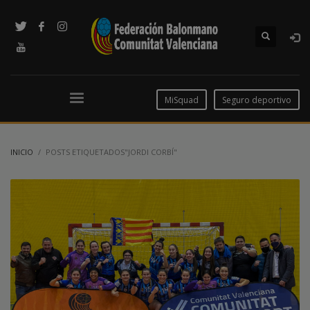
MiSquad
Seguro deportivo
INICIO
POSTS ETIQUETADOS"JORDI CORBÍ"