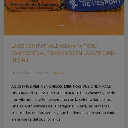
LA COMUNITAT VALENCIANA YA TIENE
CAMPEONES AUTONÓMICOS EN LA CATEGORÍA
JUVENIL
LUNES, 04 ABRIL 2022
POR
PAU SAIZ
AGUSTINOS REINA EN CHICOS, MIENTRAS QUE ONDA HACE
HISTORIA EN CHICAS CON SU PRIMER TÍTULO Alicante y Onda
han vibrado este fin de semana con la celebración de las
Finales Autonómicas de la categoría juvenil, las primeras
celebradas en dos sedes y que ha demostrado ser un éxito
en la vuelta del público a los