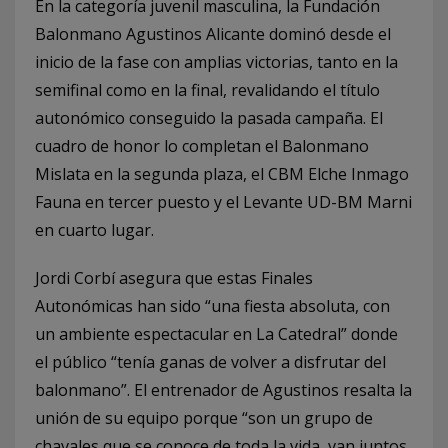
En la categoría juvenil masculina, la Fundación
Balonmano Agustinos Alicante dominó desde el
inicio de la fase con amplias victorias, tanto en la
semifinal como en la final, revalidando el título
autonómico conseguido la pasada campaña. El
cuadro de honor lo completan el Balonmano
Mislata en la segunda plaza, el CBM Elche Inmago
Fauna en tercer puesto y el Levante UD-BM Marni
en cuarto lugar.
Jordi Corbí asegura que estas Finales
Autonómicas han sido “una fiesta absoluta, con
un ambiente espectacular en La Catedral” donde
el público “tenía ganas de volver a disfrutar del
balonmano”. El entrenador de Agustinos resalta la
unión de su equipo porque “son un grupo de
chavales que se conoce de toda la vida, van juntos