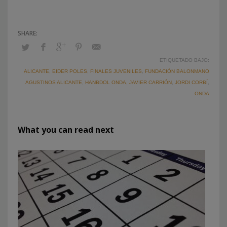
ETIQUETADO BAJO:
ALICANTE
,
EIDER POLES
,
FINALES JUVENILES
,
FUNDACIÓN BALONMANO
AGUSTINOS ALICANTE
,
HANBDOL ONDA
,
JAVIER CARRIÓN
,
JORDI CORBÍ
,
ONDA
What you can read next