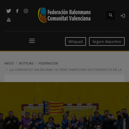
MiSquad
Seguro deportivo
INICIO
NOTICIAS
FEDERACION
LA COMUNITAT VALENCIANA YA TIENE CAMPEONES AUTONÓMICOS EN LA
CATEGORÍA JUVENIL