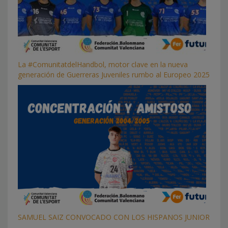
La #ComunitatdelHandbol, motor clave en la nueva
generación de Guerreras Juveniles rumbo al Europeo 2025
SAMUEL SAIZ CONVOCADO CON LOS HISPANOS JUNIOR