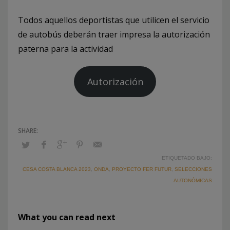
Todos aquellos deportistas que utilicen el servicio
de autobús deberán traer impresa la autorización
paterna para la actividad
Autorización
ETIQUETADO BAJO:
CESA COSTA BLANCA 2023
,
ONDA
,
PROYECTO FER FUTUR
,
SELECCIONES
AUTONÓMICAS
What you can read next