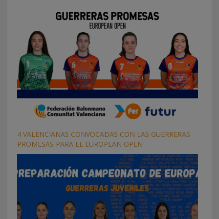
4 VALENCIANAS CONVOCADAS CON LAS GUERRERAS
PROMESAS PARA EL EUROPEAN OPEN