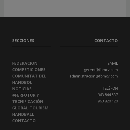
SECCIONES
CONTACTO
FEDERACION
EMAIL
COMPETICIONES
gerent@fbmcv.com
COMUNITAT DEL
administracion@fbmcv.com
HANDBOL
TELÈFON
NOTICIAS
963 844 537
#FERFUTUR Y
963 820 120
TECNIFICACIÓN
GLOBAL TOURISM
HANDBALL
CONTACTO