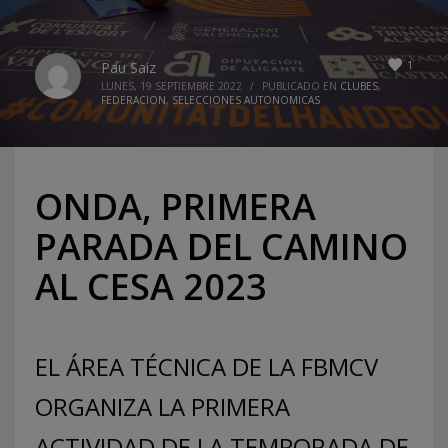
1
Pau Saiz
LUNES, 19 SEPTIEMBRE 2022
/
PUBLICADO EN
CLUBES
,
FEDERACION
,
SELECCIONES AUTONOMICAS
ONDA, PRIMERA
PARADA DEL CAMINO
AL CESA 2023
EL ÁREA TÉCNICA DE LA FBMCV
ORGANIZA LA PRIMERA
ACTIVIDAD DE LA TEMPORADA DE