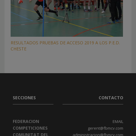
RESULTADOS PRUEBAS DE ACCESO 2019 A LOS P.E.D.
CHESTE
SECCIONES
CONTACTO
FEDERACION
EMAIL
COMPETICIONES
gerent@fbmcv.com
COMUNITAT DEL
administracion@fbmcv.com