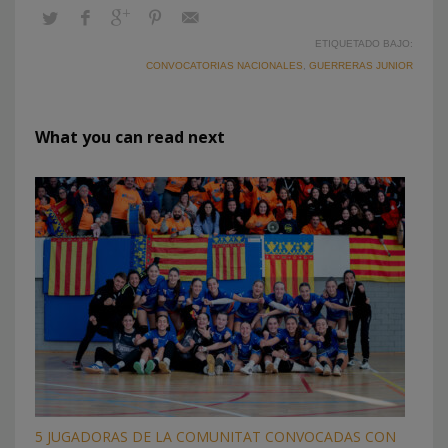
ETIQUETADO BAJO:
CONVOCATORIAS NACIONALES
,
GUERRERAS JUNIOR
What you can read next
5 JUGADORAS DE LA COMUNITAT CONVOCADAS CON