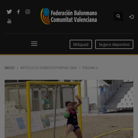
MiSquad
Seguro deportivo
INICIO
ARTÍCULOS SUBIDOS PORPAU SAIZ
PÁGINA 3