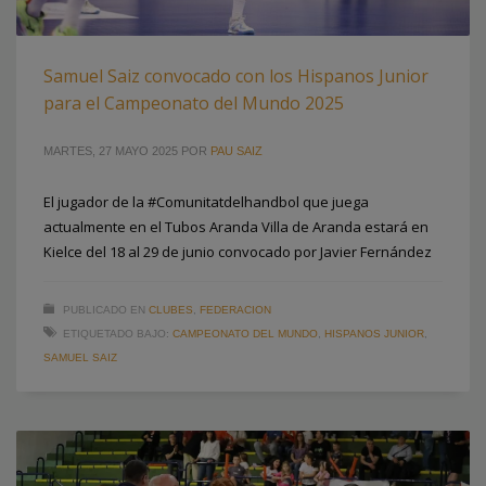
Samuel Saiz convocado con los Hispanos Junior
para el Campeonato del Mundo 2025
MARTES, 27 MAYO 2025
POR
PAU SAIZ
El jugador de la #Comunitatdelhandbol que juega
actualmente en el Tubos Aranda Villa de Aranda estará en
Kielce del 18 al 29 de junio convocado por Javier Fernández
PUBLICADO EN
CLUBES
,
FEDERACION
ETIQUETADO BAJO:
CAMPEONATO DEL MUNDO
,
HISPANOS JUNIOR
,
SAMUEL SAIZ