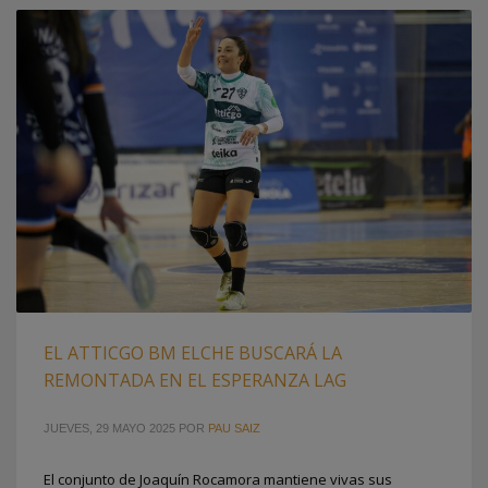
EL ATTICGO BM ELCHE BUSCARÁ LA
REMONTADA EN EL ESPERANZA LAG
JUEVES, 29 MAYO 2025
POR
PAU SAIZ
El conjunto de Joaquín Rocamora mantiene vivas sus