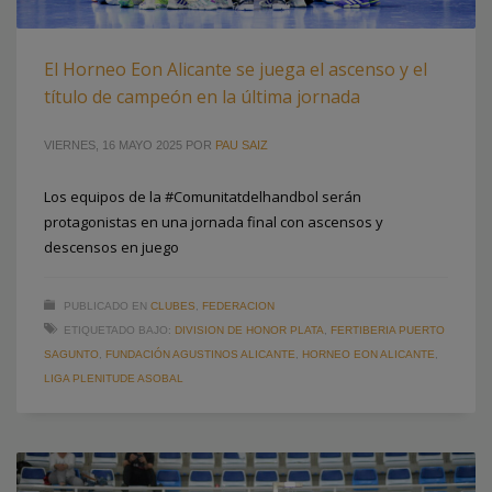
El Horneo Eon Alicante se juega el ascenso y el
título de campeón en la última jornada
VIERNES, 16 MAYO 2025
POR
PAU SAIZ
Los equipos de la #Comunitatdelhandbol serán
protagonistas en una jornada final con ascensos y
descensos en juego
PUBLICADO EN
CLUBES
,
FEDERACION
ETIQUETADO BAJO:
DIVISION DE HONOR PLATA
,
FERTIBERIA PUERTO
SAGUNTO
,
FUNDACIÓN AGUSTINOS ALICANTE
,
HORNEO EON ALICANTE
,
LIGA PLENITUDE ASOBAL