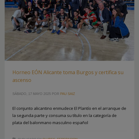
Horneo EÓN Alicante toma Burgos y certifica su
ascenso
SÁBADO, 17 MAYO 2025
POR
PAU SAIZ
El conjunto alicantino enmudece El Plantío en el arranque de
la segunda parte y consuma su título en la categoría de
plata del balonmano masculino español