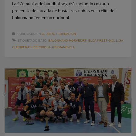
La #Comunitatdelhandbol seguirá contando con una
presencia destacada de hasta tres clubes en la élite del
balonmano femenino nacional
PUBLICADO EN
CLUBES
,
FEDERACION
ETIQUETADO BAJO:
BALONMANO MORVEDRE
,
ELDA PRESTIGIO
,
LIGA
GUERRERAS IBERDROLA
,
PERMANENCIA