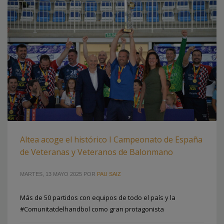
Altea acoge el histórico I Campeonato de España
de Veteranas y Veteranos de Balonmano
MARTES, 13 MAYO 2025
POR
PAU SAIZ
Más de 50 partidos con equipos de todo el país y la
#Comunitatdelhandbol como gran protagonista