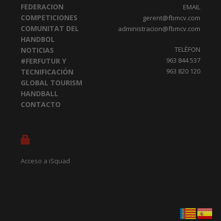
FEDERACION
EMAIL
COMPETICIONES
gerent@fbmcv.com
COMUNITAT DEL
administracion@fbmcv.com
HANDBOL
TELÈFON
NOTICIAS
963 844 537
#FERFUTUR Y
963 820 120
TECNIFICACIÓN
GLOBAL TOURISM
HANDBALL
CONTACTO
Acceso a iSquad