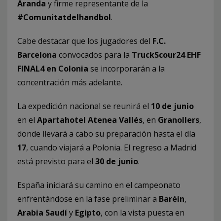
Aranda
y firme representante de la
#Comunitatdelhandbol
.
Cabe destacar que los jugadores del
F.C.
Barcelona
convocados para la
TruckScour24 EHF
FINAL4 en Colonia
se incorporarán a la
concentración más adelante.
La expedición nacional se reunirá el
10 de junio
en el
Apartahotel Atenea Vallés
, en
Granollers
,
donde llevará a cabo su preparación hasta el día
17
, cuando viajará a Polonia. El regreso a Madrid
está previsto para el
30 de junio
.
España iniciará su camino en el campeonato
enfrentándose en la fase preliminar a
Baréin
,
Arabia Saudí
y
Egipto
, con la vista puesta en