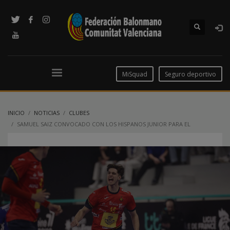
MiSquad
Seguro deportivo
INICIO
NOTICIAS
CLUBES
SAMUEL SAIZ CONVOCADO CON LOS HISPANOS JUNIOR PARA EL
CAMPEONATO DEL MUNDO 2025