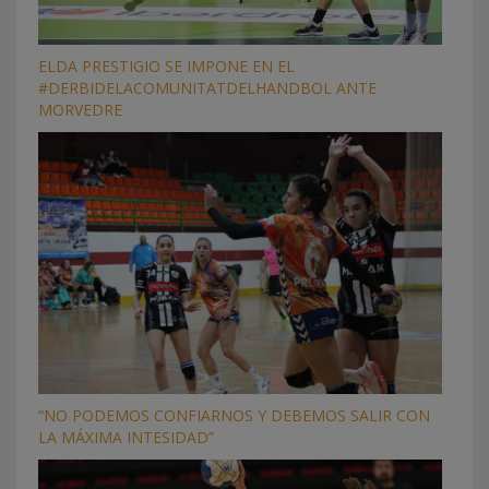
ELDA PRESTIGIO SE IMPONE EN EL
#DERBIDELACOMUNITATDELHANDBOL ANTE
MORVEDRE
“NO PODEMOS CONFIARNOS Y DEBEMOS SALIR CON
LA MÁXIMA INTESIDAD”