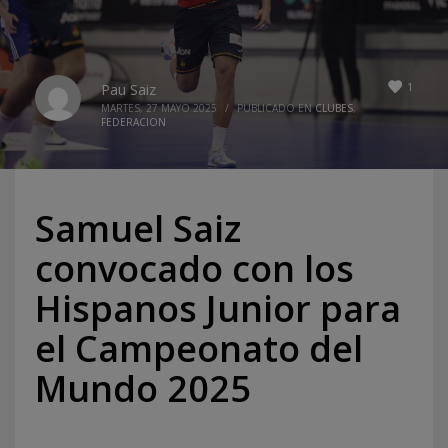
1
Pau Saiz
MARTES, 27 MAYO 2025
/
PUBLICADO EN
CLUBES
,
FEDERACION
Samuel Saiz
convocado con los
Hispanos Junior para
el Campeonato del
Mundo 2025