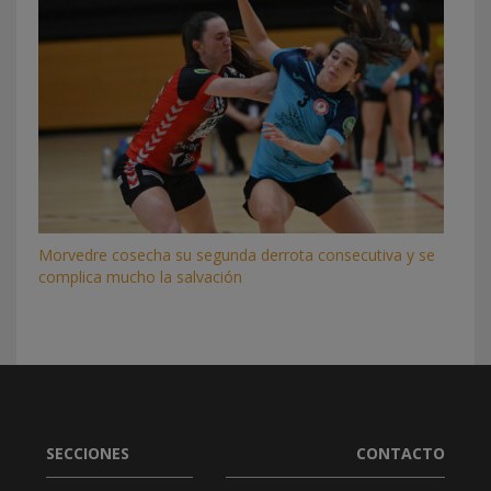
Morvedre cosecha su segunda derrota consecutiva y se
complica mucho la salvación
SECCIONES
CONTACTO