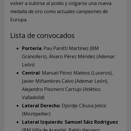
volver a subirse al podio y colgarse una nueva
medalla de oro como actuales campeones de
Europa.
Lista de convocados
Portería
: Pau Panitti Martínez (BM
Granollers), Álvaro Pérez Méndez (Ademar
León)
Central
: Manuel Pérez Mateos (Luceros),
Javier Miñambres Calvo (Ademar León),
Alejandro Pisonero Cartujo (Atlético
Valladolid)
Lateral Derecho
: Djordje Cikusa Jelicic
(Montpellier)
Lateral Izquierdo
:
Samuel Sáiz Rodríguez
(BM Villa de Aranda), Pablo Herrero