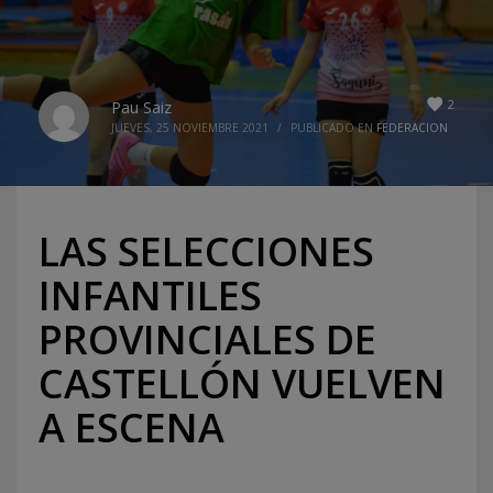
2
Pau Saiz
JUEVES, 25 NOVIEMBRE 2021
/
PUBLICADO EN
FEDERACION
LAS SELECCIONES
INFANTILES
PROVINCIALES DE
CASTELLÓN VUELVEN
A ESCENA