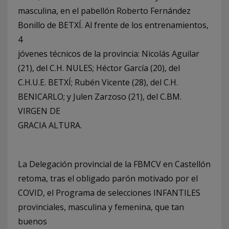
masculina, en el pabellón Roberto Fernández
Bonillo de BETXÍ. Al frente de los entrenamientos,
4
jóvenes técnicos de la provincia: Nicolás Aguilar
(21), del C.H. NULES; Héctor García (20), del
C.H.U.E. BETXÍ; Rubén Vicente (28), del C.H.
BENICARLO; y Julen Zarzoso (21), del C.BM.
VIRGEN DE
GRACIA ALTURA.
La Delegación provincial de la FBMCV en Castellón
retoma, tras el obligado parón motivado por el
COVID, el Programa de selecciones INFANTILES
provinciales, masculina y femenina, que tan
buenos