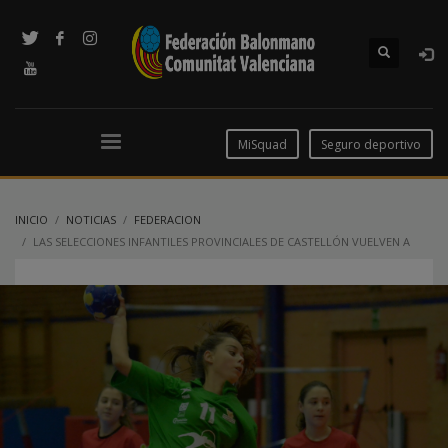
MiSquad
Seguro deportivo
INICIO
NOTICIAS
FEDERACION
LAS SELECCIONES INFANTILES PROVINCIALES DE CASTELLÓN VUELVEN A
ESCENA