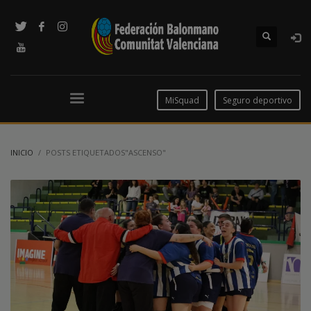
MiSquad
Seguro deportivo
INICIO
POSTS ETIQUETADOS"ASCENSO"