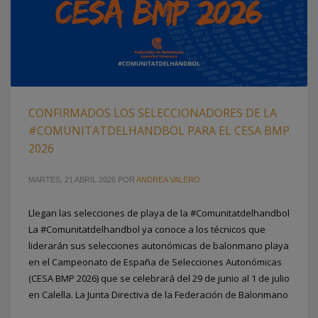
CONFIRMADOS LOS SELECCIONADORES DE LA
#COMUNITATDELHANDBOL PARA EL CESA BMP
2026
MARTES, 21 ABRIL 2026
POR
ANDREA VALERO
Llegan las selecciones de playa de la #Comunitatdelhandbol
La #Comunitatdelhandbol ya conoce a los técnicos que
liderarán sus selecciones autonómicas de balonmano playa
en el Campeonato de España de Selecciones Autonómicas
(CESA BMP 2026) que se celebrará del 29 de junio al 1 de julio
en Calella. La Junta Directiva de la Federación de Balonmano