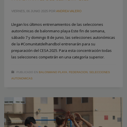
VIERNES, 06 JUNIO 2025
POR
ANDREA VALERO
Llegan los últimos entrenamientos de las selecciones
autonómicas de balonmano playa Este fin de semana,
sábado 7 y domingo 8 de junio, las selecciones autonómicas
de la #Comunitatdelhandbol entrenarán para su
preparación del CESA 2025. Para esta concentración todas
las selecciones competirán en una categoría superior.
PUBLICADO EN
BALONMANO PLAYA
,
FEDERACION
,
SELECCIONES
AUTONOMICAS