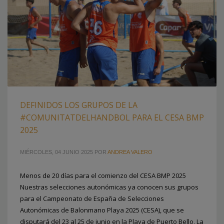
DEFINIDOS LOS GRUPOS DE LA
#COMUNITATDELHANDBOL PARA EL CESA BMP
2025
MIÉRCOLES, 04 JUNIO 2025
POR
ANDREA VALERO
Menos de 20 días para el comienzo del CESA BMP 2025
1
3
4
2
Nuestras selecciones autonómicas ya conocen sus grupos
para el Campeonato de España de Selecciones
Autonómicas de Balonmano Playa 2025 (CESA), que se
disputará del 23 al 25 de junio en la Playa de Puerto Bello, La