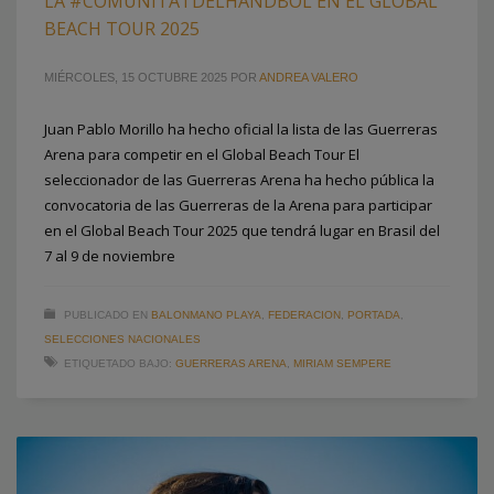
LA #COMUNITATDELHANDBOL EN EL GLOBAL
BEACH TOUR 2025
MIÉRCOLES, 15 OCTUBRE 2025
POR
ANDREA VALERO
Juan Pablo Morillo ha hecho oficial la lista de las Guerreras
Arena para competir en el Global Beach Tour El
seleccionador de las Guerreras Arena ha hecho pública la
convocatoria de las Guerreras de la Arena para participar
en el Global Beach Tour 2025 que tendrá lugar en Brasil del
7 al 9 de noviembre
PUBLICADO EN
BALONMANO PLAYA
,
FEDERACION
,
PORTADA
,
SELECCIONES NACIONALES
ETIQUETADO BAJO:
GUERRERAS ARENA
,
MIRIAM SEMPERE