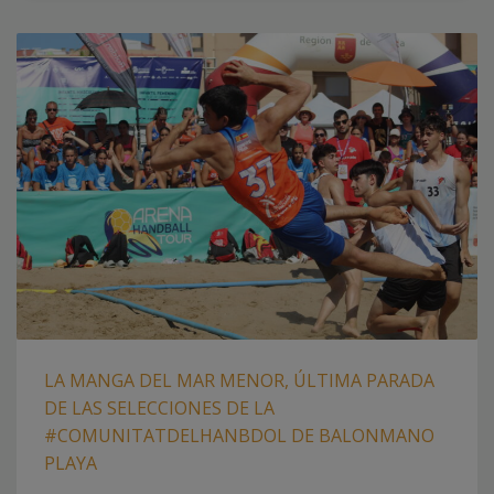
LA MANGA DEL MAR MENOR, ÚLTIMA PARADA
DE LAS SELECCIONES DE LA
#COMUNITATDELHANBDOL DE BALONMANO
PLAYA