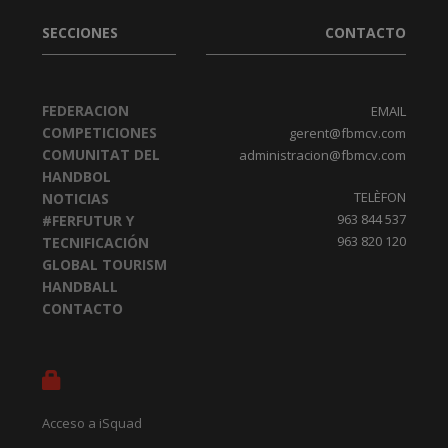
SECCIONES
CONTACTO
FEDERACION
EMAIL
COMPETICIONES
gerent@fbmcv.com
COMUNITAT DEL
administracion@fbmcv.com
HANDBOL
TELÈFON
NOTICIAS
963 844 537
#FERFUTUR Y
963 820 120
TECNIFICACIÓN
GLOBAL TOURISM
HANDBALL
CONTACTO
Acceso a iSquad