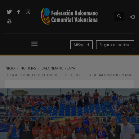
MiSquad
Seguro deportivo
INICIO
NOTICIAS
BALONMANO PLAYA
LA #COMUNITATDELHANDBOL BRILLA EN EL CESA DE BALONMANO PLAYA
CON DOS MEDALLAS Y UN HISTÓRICO CUARTO PUESTO