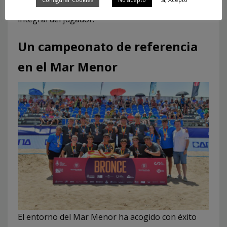
equipos competitivos sin renunciar al desarrollo
integral del jugador.
Un campeonato de referencia
en el Mar Menor
El entorno del Mar Menor ha acogido con éxito