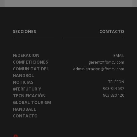
SECCIONES
CONTACTO
FEDERACION
EMAIL
COMPETICIONES
gerent@fbmcv.com
COMUNITAT DEL
administracion@fbmcv.com
HANDBOL
TELÈFON
NOTICIAS
963 844 537
#FERFUTUR Y
963 820 120
TECNIFICACIÓN
GLOBAL TOURISM
HANDBALL
CONTACTO