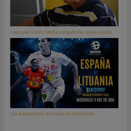
Copa Juan Torres. Misma competición, nuevo espíritu.
LAS #GUERRERAS ESTARÁN EN BENIDORM