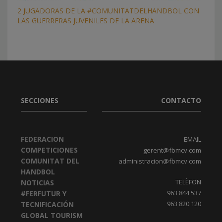
2 JUGADORAS DE LA #COMUNITATDELHANDBOL CON
LAS GUERRERAS JUVENILES DE LA ARENA
SECCIONES
CONTACTO
FEDERACION
EMAIL
COMPETICIONES
gerent@fbmcv.com
COMUNITAT DEL
administracion@fbmcv.com
HANDBOL
TELÈFON
NOTICIAS
963 844 537
#FERFUTUR Y
963 820 120
TECNIFICACIÓN
GLOBAL TOURISM