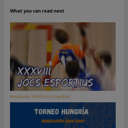
What you can read next
Resolución XXXVIII Jocs Espotius