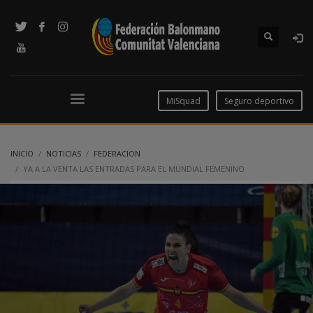
MiSquad
Seguro deportivo
INICIO
NOTICIAS
FEDERACION
YA A LA VENTA LAS ENTRADAS PARA EL MUNDIAL FEMENINO