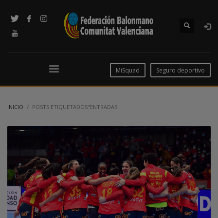
MiSquad
Seguro deportivo
INICIO
POSTS ETIQUETADOS"ENTRADAS"