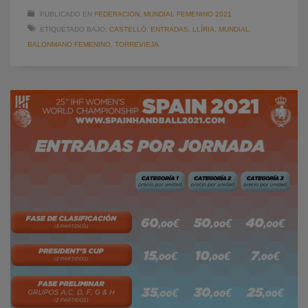
PUBLICADO EN
FEDERACION
,
MUNDIAL FEMENINO 2021
ETIQUETADO BAJO:
CASTELLÓ
,
ENTRADAS
,
LLÍRIA
,
MUNDIAL
BALONMANO FEMENINO
,
TORREVIEJA