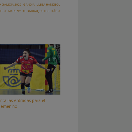
 GALICIA 2022
,
GANDIA
,
LLIGA HANDBOL
ATJA
,
MARENY DE BARRAQUETES
,
XÀBIA
enta las entradas para el
Femenino