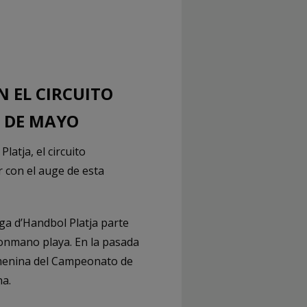
 EL CIRCUITO
 DE MAYO
atja, el circuito
r con el auge de esta
iga d’Handbol Platja parte
lonmano playa. En la pasada
femenina del Campeonato de
na.