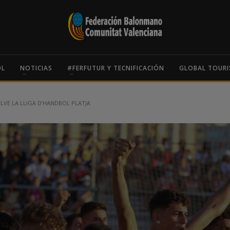
OL
NOTICIAS
#FERFUTUR Y TECNIFICACIÓN
GLOBAL TOURI
LVE LA LLIGA D’HANDBOL PLATJA