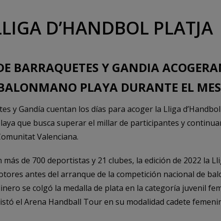
LLIGA D’HANDBOL PLATJA
DE BARRAQUETES Y GANDIA ACOGERAN
 BALONMANO PLAYA DURANTE EL MES
s y Gandía cuentan los días para acoger la Lliga d’Handbol Pl
aya que busca superar el millar de participantes y continua
Comunitat Valenciana.
más de 700 deportistas y 21 clubes, la edición de 2022 la Ll
otores antes del arranque de la competición nacional de ba
inero se colgó la medalla de plata en la categoría juvenil 
istó el Arena Handball Tour en su modalidad cadete femeni