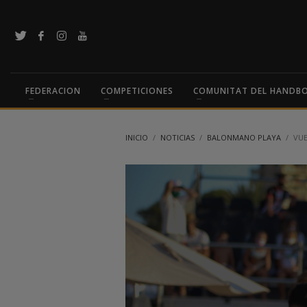
FEDERACION
COMPETICIONES
COMUNITAT DEL HANDB
INICIO
NOTICIAS
BALONMANO PLAYA
VUE