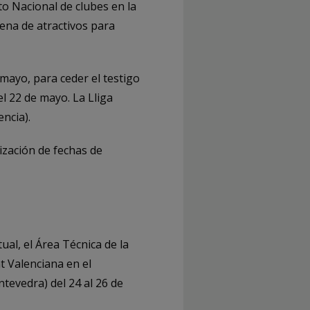
o Nacional de clubes en la
lena de atractivos para
 mayo, para ceder el testigo
l 22 de mayo. La Lliga
ncia).
ización de fechas de
al, el Área Técnica de la
 Valenciana en el
evedra) del 24 al 26 de