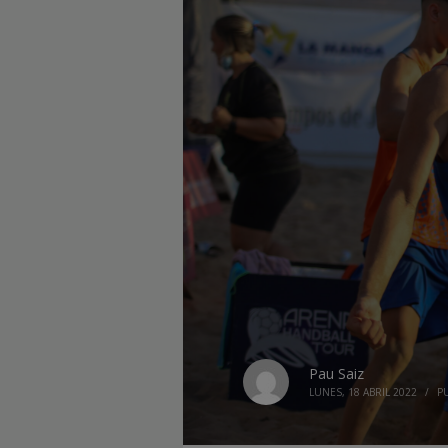
Pau Saiz
LUNES, 18 ABRIL 2022
/
P