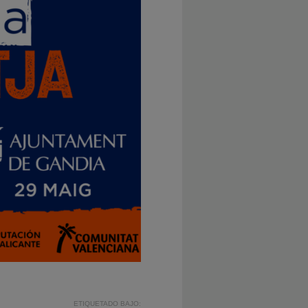
ETIQUETADO BAJO: