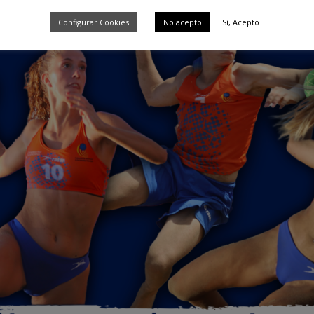
Configurar Cookies
No acepto
Sí, Acepto