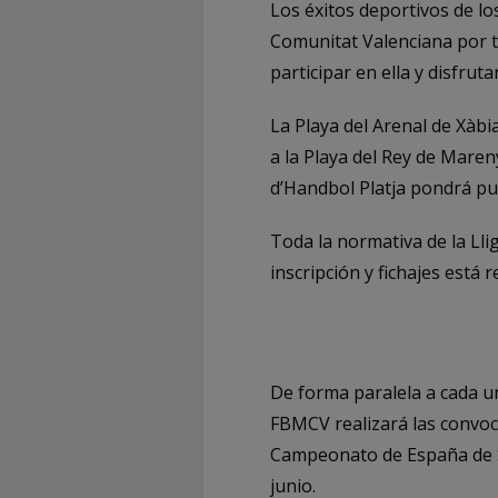
Los éxitos deportivos de l
Comunitat Valenciana por te
participar en ella y disfruta
La Playa del Arenal de Xàbia
a la Playa del Rey de Maren
d’Handbol Platja pondrá pun
Toda la normativa de la Lli
inscripción y fichajes está 
De forma paralela a cada un
FBMCV realizará las convoc
Campeonato de España de S
junio.