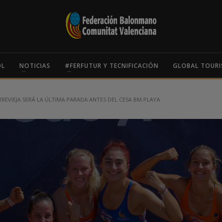
OL
NOTICIAS
#FERFUTUR Y TECNIFICACIÓN
GLOBAL TOURI
REVIEJA SERÁ LA ÚLTIMA PARADA ANTES DEL CESA BM PLAYA