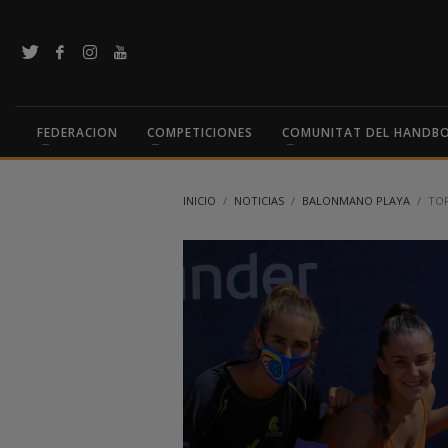
FEDERACION
COMPETICIONES
COMUNITAT DEL HANDB
INICIO
NOTICIAS
BALONMANO PLAYA
TOR