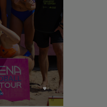
0
CAS