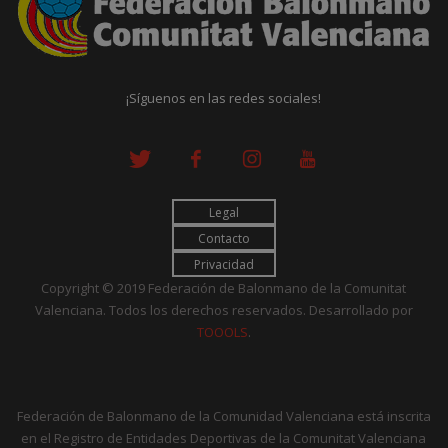
¡Síguenos en las redes sociales!
Legal
Contacto
Privacidad
Copyright © 2019 Federación de Balonmano de la Comunitat
Valenciana. Todos los derechos reservados. Desarrollado por
TOOOLS
.
Federación de Balonmano de la Comunidad Valenciana está inscrita
en el Registro de Entidades Deportivas de la Comunitat Valenciana