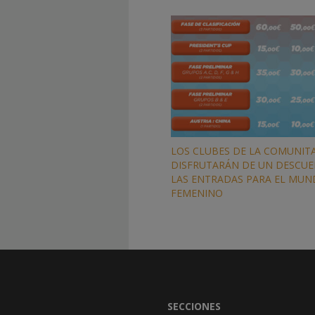
LOS CLUBES DE LA COMUNIT
DISFRUTARÁN DE UN DESCU
LAS ENTRADAS PARA EL MUN
FEMENINO
SECCIONES