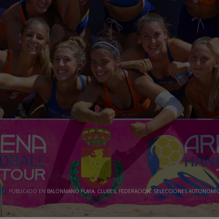
/
PUBLICADO EN
BALONMANO PLAYA
,
CLUBES
,
FEDERACION
,
SELECCIONES AUTONOMI