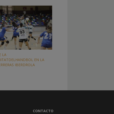
E LA
ITATDELHANDBOL EN LA
ERRERAS IBERDROLA
CONTACTO