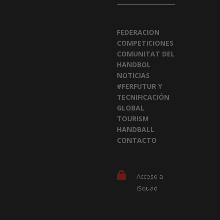
FEDERACION
COMPETICIONES
COMUNITAT DEL
HANDBOL
NOTICIAS
#FERFUTUR Y
TECNIFICACIÓN
GLOBAL
TOURISM
HANDBALL
CONTACTO
Acceso a
iSquad