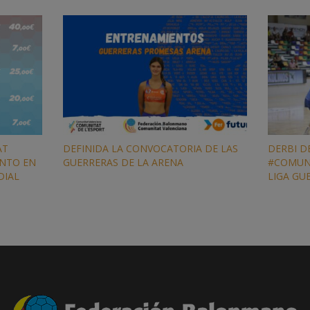
AT
DEFINIDA LA CONVOCATORIA DE LAS
DERBI D
ENTO EN
GUERRERAS DE LA ARENA
#COMUN
DIAL
LIGA GU