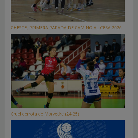
CHESTE, PRIMERA PARADA DE CAMINO AL CESA 2026
Cruel derrota de Morvedre (24-25)