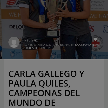
0
Pau Saiz
LUNES, 20 JUNIO 2022
/
PUBLICADO EN
BALONMANO PLAYA
,
CLUBES
,
FEDERACION
CARLA GALLEGO Y
PAULA QUILES,
CAMPEONAS DEL
MUNDO DE