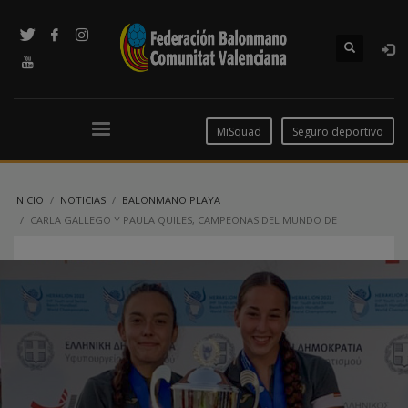
MiSquad
Seguro deportivo
INICIO
NOTICIAS
BALONMANO PLAYA
CARLA GALLEGO Y PAULA QUILES, CAMPEONAS DEL MUNDO DE
BALONMANO PLAYA