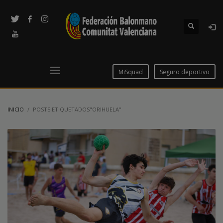
MiSquad
Seguro deportivo
INICIO
POSTS ETIQUETADOS"ORIHUELA"