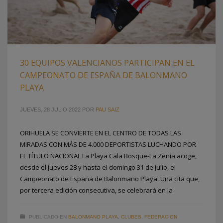
30 EQUIPOS VALENCIANOS PARTICIPAN EN EL
CAMPEONATO DE ESPAÑA DE BALONMANO
PLAYA
JUEVES, 28 JULIO 2022
POR
PAU SAIZ
ORIHUELA SE CONVIERTE EN EL CENTRO DE TODAS LAS
MIRADAS CON MÁS DE 4.000 DEPORTISTAS LUCHANDO POR
EL TÍTULO NACIONAL La Playa Cala Bosque-La Zenia acoge,
desde el jueves 28 y hasta el domingo 31 de julio, el
Campeonato de España de Balonmano Playa. Una cita que,
por tercera edición consecutiva, se celebrará en la
PUBLICADO EN
BALONMANO PLAYA
,
CLUBES
,
FEDERACION