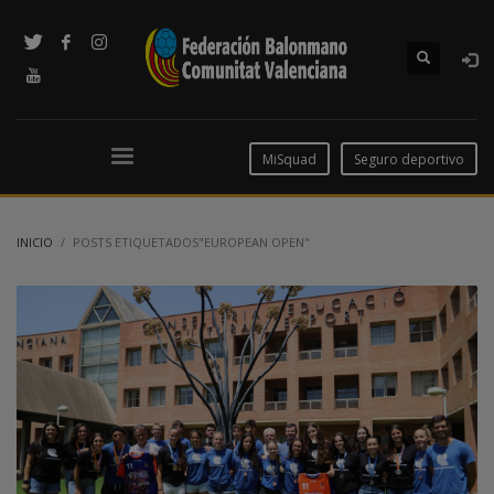
MiSquad
Seguro deportivo
INICIO
POSTS ETIQUETADOS"EUROPEAN OPEN"