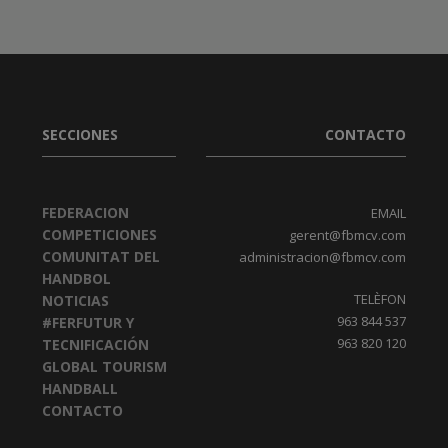
SECCIONES
CONTACTO
FEDERACION
EMAIL
COMPETICIONES
gerent@fbmcv.com
COMUNITAT DEL
administracion@fbmcv.com
HANDBOL
TELÈFON
NOTICIAS
963 844 537
#FERFUTUR Y
963 820 120
TECNIFICACIÓN
GLOBAL TOURISM
HANDBALL
CONTACTO