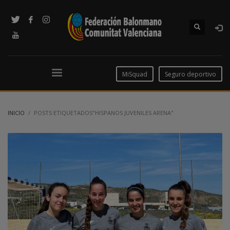
MiSquad
Seguro deportivo
INICIO
POSTS ETIQUETADOS"HISPANOS JUVENILES ARENA"