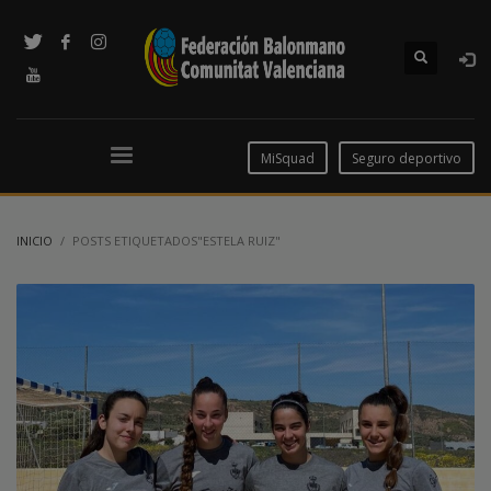
MiSquad
Seguro deportivo
INICIO
POSTS ETIQUETADOS"ESTELA RUIZ"