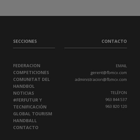
SECCIONES
CONTACTO
FEDERACION
EMAIL
COMPETICIONES
gerent@fbmcv.com
COMUNITAT DEL
administracion@fbmcv.com
HANDBOL
TELÈFON
NOTICIAS
963 844 537
#FERFUTUR Y
963 820 120
TECNIFICACIÓN
GLOBAL TOURISM
HANDBALL
CONTACTO