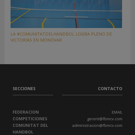
LA #COMUNITATDELHANDBOL LOGRA PLENO DE
VICTORIAS EN MONÓVAR
SECCIONES
CONTACTO
FEDERACION
EMAIL
COMPETICIONES
gerent@fbmcv.com
COMUNITAT DEL
administracion@fbmcv.com
HANDBOL