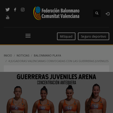
MiSquad
Seguro deportivo
INICIO
NOTICIAS
BALONMANO PLAYA
4 JUGADORAS VALENCIANAS CONVOCADAS CON LAS GUERRERAS JUVENILES
DE LA ARENA