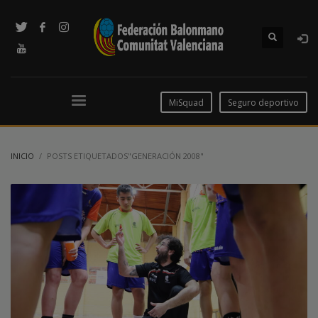
MiSquad
Seguro deportivo
INICIO
POSTS ETIQUETADOS"GENERACIÓN 2008"