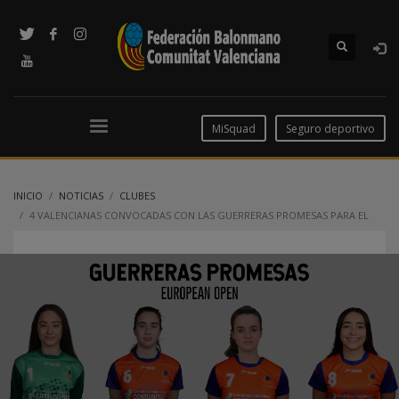
MiSquad
Seguro deportivo
INICIO
NOTICIAS
CLUBES
4 VALENCIANAS CONVOCADAS CON LAS GUERRERAS PROMESAS PARA EL
EUROPEAN OPEN