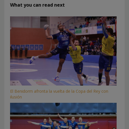
What you can read next
El Benidorm afronta la vuelta de la Copa del Rey con
ilusión