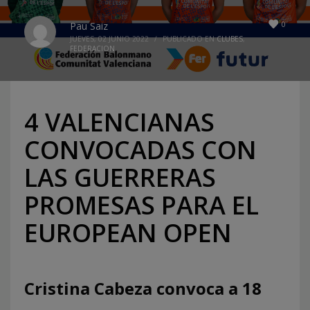
0
Pau Saiz
JUEVES, 02 JUNIO 2022
/
PUBLICADO EN
CLUBES
,
FEDERACION
4 VALENCIANAS
CONVOCADAS CON
LAS GUERRERAS
PROMESAS PARA EL
EUROPEAN OPEN
Cristina Cabeza convoca a 18