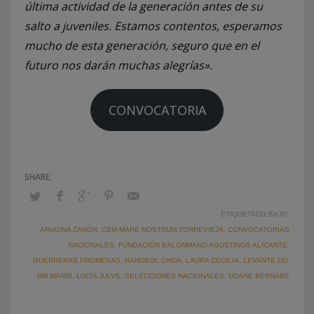
última actividad de la generación antes de su
salto a juveniles. Estamos contentos, esperamos
mucho de esta generación, seguro que en el
futuro nos darán muchas alegrías».
CONVOCATORIA
ETIQUETADO BAJO:
ARIADNA ZANÓN
,
CBM MARE NOSTRUM TORREVIEJA
,
CONVOCATORIAS
NACIONALES
,
FUNDACIÓN BALONMANO AGUSTINOS ALICANTE
,
GUERRERAS PROMESAS
,
HANDBOL ONDA
,
LAURA CECILIA
,
LEVANTE UD-
BM MARNI
,
LUCÍA JULVE
,
SELECCIONES NACIONALES
,
UDANE BERNABÉ