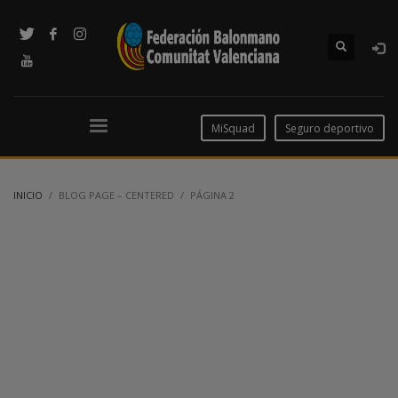
MiSquad
Seguro deportivo
INICIO
BLOG PAGE – CENTERED
PÁGINA 2