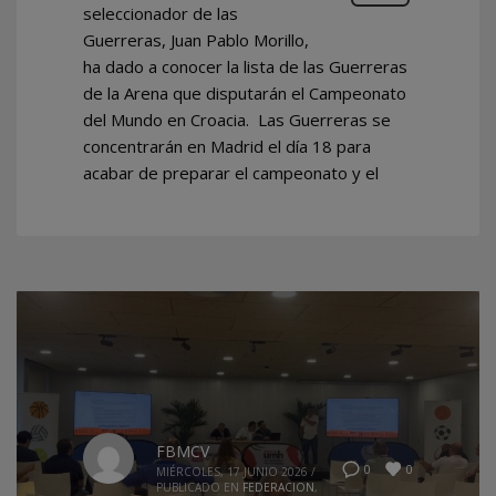
seleccionador de las
Guerreras, Juan Pablo Morillo,
ha dado a conocer la lista de las Guerreras
de la Arena que disputarán el Campeonato
del Mundo en Croacia. Las Guerreras se
concentrarán en Madrid el día 18 para
acabar de preparar el campeonato y el
FBMCV
0
0
MIÉRCOLES, 17 JUNIO 2026
/
PUBLICADO EN
FEDERACION
,