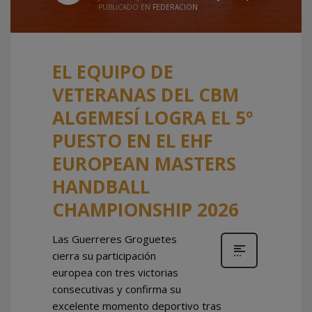
PUBLICADO EN
FEDERACION
EL EQUIPO DE
VETERANAS DEL CBM
ALGEMESÍ LOGRA EL 5º
PUESTO EN EL EHF
EUROPEAN MASTERS
HANDBALL
CHAMPIONSHIP 2026
Las Guerreres Groguetes
cierra su participación
europea con tres victorias
consecutivas y confirma su
excelente momento deportivo tras