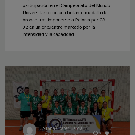
participación en el Campeonato del Mundo
Universitario con una brillante medalla de
bronce tras imponerse a Polonia por 28–
32 en un encuentro marcado por la
intensidad y la capacidad
Aitana Chafer García
0
0
JUEVES, 02 JULIO 2026
/