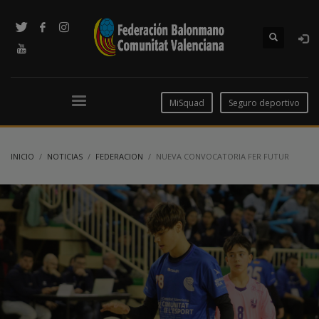
MiSquad
Seguro deportivo
INICIO
NOTICIAS
FEDERACION
NUEVA CONVOCATORIA FER FUTUR