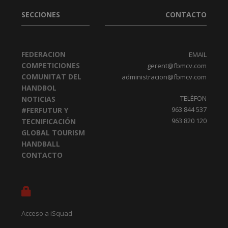
SECCIONES
CONTACTO
FEDERACION
EMAIL
COMPETICIONES
gerent@fbmcv.com
COMUNITAT DEL
administracion@fbmcv.com
HANDBOL
TELÈFON
NOTICIAS
963 844 537
#FERFUTUR Y
963 820 120
TECNIFICACIÓN
GLOBAL TOURISM
HANDBALL
CONTACTO
Acceso a iSquad