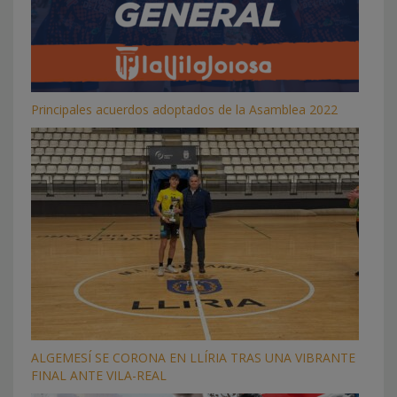
Principales acuerdos adoptados de la Asamblea 2022
ALGEMESÍ SE CORONA EN LLÍRIA TRAS UNA VIBRANTE
FINAL ANTE VILA-REAL