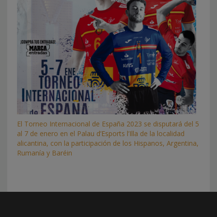
El Torneo Internacional de España 2023 se disputará del 5
al 7 de enero en el Palau d’Esports l’Illa de la localidad
alicantina, con la participación de los Hispanos, Argentina,
Rumanía y Baréin