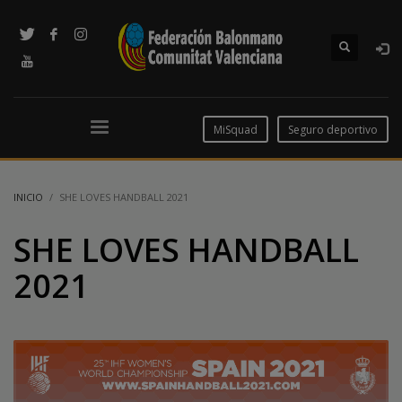
MiSquad
Seguro deportivo
INICIO
SHE LOVES HANDBALL 2021
SHE LOVES HANDBALL
2021