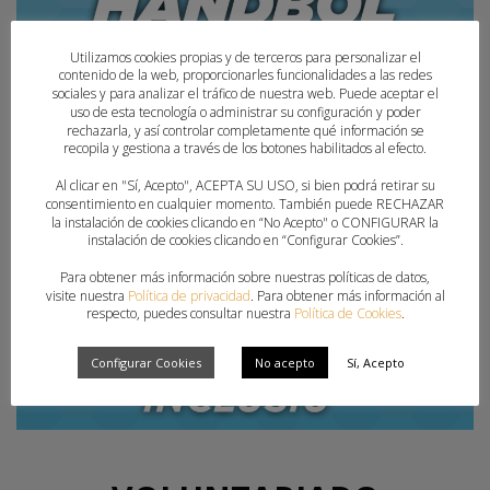
Utilizamos cookies propias y de terceros para personalizar el
contenido de la web, proporcionarles funcionalidades a las redes
sociales y para analizar el tráfico de nuestra web. Puede aceptar el
uso de esta tecnología o administrar su configuración y poder
HANDBOL INCLUSIU
rechazarla, y así controlar completamente qué información se
recopila y gestiona a través de los botones habilitados al efecto.
Al clicar en "Sí, Acepto", ACEPTA SU USO, si bien podrá retirar su
consentimiento en cualquier momento. También puede RECHAZAR
la instalación de cookies clicando en “No Acepto" o CONFIGURAR la
instalación de cookies clicando en “Configurar Cookies”.
Para obtener más información sobre nuestras políticas de datos,
visite nuestra
Política de privacidad
. Para obtener más información al
respecto, puedes consultar nuestra
Política de Cookies
.
Configurar Cookies
No acepto
Sí, Acepto