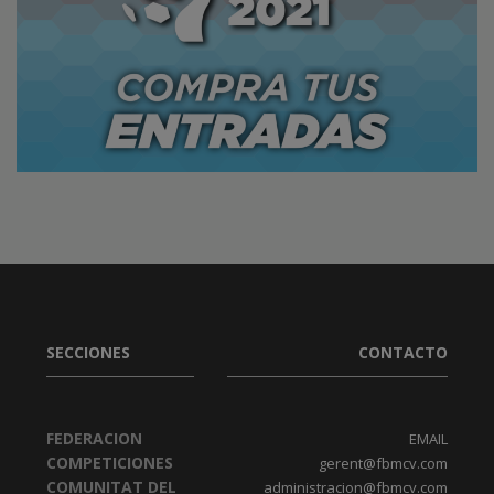
SECCIONES
CONTACTO
FEDERACION
EMAIL
COMPETICIONES
gerent@fbmcv.com
COMUNITAT DEL
administracion@fbmcv.com