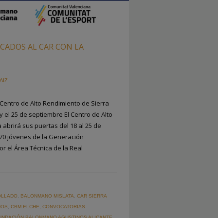
CADOS AL CAR CON LA
AIZ
 Centro de Alto Rendimiento de Sierra
 el 25 de septiembre El Centro de Alto
abrirá sus puertas del 18 al 25 de
 70 jóvenes de la Generación
r el Área Técnica de la Real
OLLADO
,
BALONMANO MISLATA
,
CAR SIERRA
ÑOS
,
CBM ELCHE
,
CONVOCATORIAS
UNDACIÓN BALONMANO AGUSTINOS ALICANTE
,