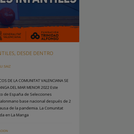
NTILES, DESDE DENTRO
U SAIZ
OS DE LA COMUNITAT VALENCIANA SE
ANGA DEL MAR MENOR 2022 Este
o de España de Selecciones
l balonmano base nacional después de 2
causa de la pandemia. La Comunitat
ada en La Manga
CION