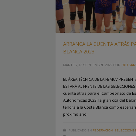
ARRANCA LA CUENTA ATRÁS PA
BLANCA 2023
MARTES, 13 SEPTIEMBRE 2022
POR
PAU SAIZ
EL ÁREA TÉCNICA DE LA FBMCV PRESEN
ESTARÁ AL FRENTE DE LAS SELECCIONES
cuenta atrás para el Campeonato de E
Autonómicas 2023, la gran cita del ba
tendrá a la Costa Blanca como escenario
próximo año.
PUBLICADO EN
FEDERACION
,
SELECCIONE