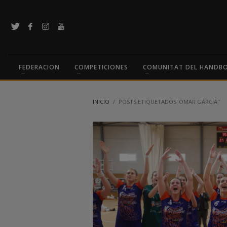
FEDERACION
COMPETICIONES
COMUNITAT DEL HANDB
INICIO
POSTS ETIQUETADOS"OMAR GARCÍA"