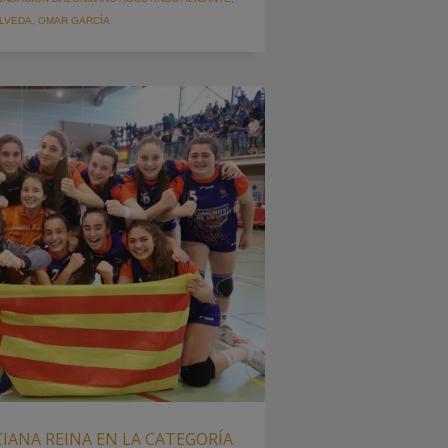
LVEDA
,
OMAR GARCÍA
IANA REINA EN LA CATEGORÍA