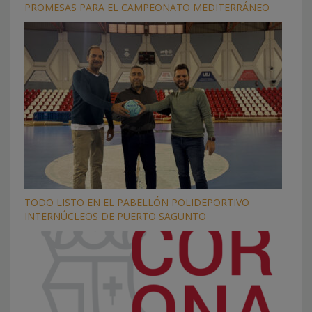
PROMESAS PARA EL CAMPEONATO MEDITERRÁNEO
TODO LISTO EN EL PABELLÓN POLIDEPORTIVO
INTERNÚCLEOS DE PUERTO SAGUNTO