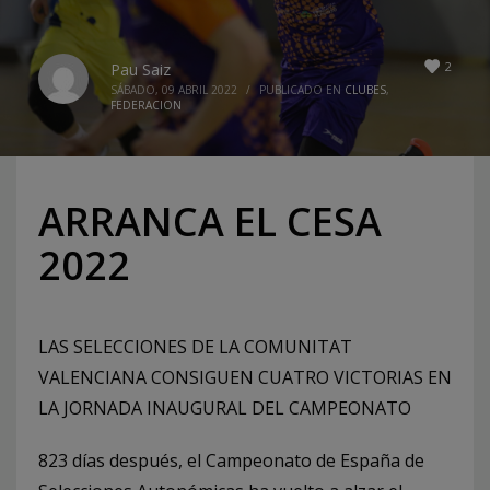
2
Pau Saiz
SÁBADO, 09 ABRIL 2022
/
PUBLICADO EN
CLUBES
,
FEDERACION
ARRANCA EL CESA
2022
LAS SELECCIONES DE LA COMUNITAT
VALENCIANA CONSIGUEN CUATRO VICTORIAS EN
LA JORNADA INAUGURAL DEL CAMPEONATO
823 días después, el Campeonato de España de