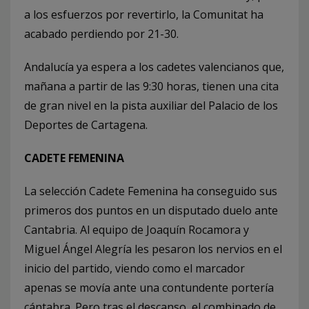
a los esfuerzos por revertirlo, la Comunitat ha
acabado perdiendo por 21-30.
Andalucía ya espera a los cadetes valencianos que,
mañana a partir de las 9:30 horas, tienen una cita
de gran nivel en la pista auxiliar del Palacio de los
Deportes de Cartagena.
CADETE FEMENINA
La selección Cadete Femenina ha conseguido sus
primeros dos puntos en un disputado duelo ante
Cantabria. Al equipo de Joaquín Rocamora y
Miguel Ángel Alegría les pesaron los nervios en el
inicio del partido, viendo como el marcador
apenas se movía ante una contundente portería
cántabra. Pero tras el descanso, el combinado de