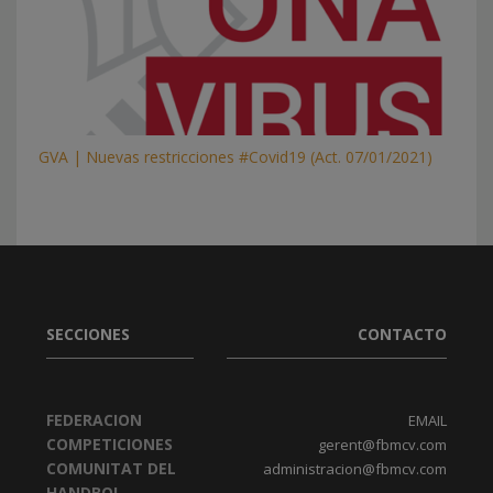
GVA | Nuevas restricciones #Covid19 (Act. 07/01/2021)
SECCIONES
CONTACTO
FEDERACION
EMAIL
COMPETICIONES
gerent@fbmcv.com
COMUNITAT DEL
administracion@fbmcv.com
HANDBOL