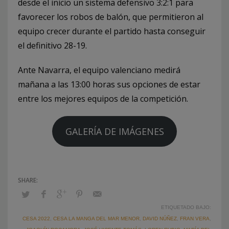
desde el inicio un sistema defensivo 3:2:1 para
favorecer los robos de balón, que permitieron al
equipo crecer durante el partido hasta conseguir
el definitivo 28-19.
Ante Navarra, el equipo valenciano medirá
mañana a las 13:00 horas sus opciones de estar
entre los mejores equipos de la competición.
GALERÍA DE IMÁGENES
ETIQUETADO BAJO:
CESA 2022
,
CESA LA MANGA DEL MAR MENOR
,
DAVID NÚÑEZ
,
FRAN VERA
,