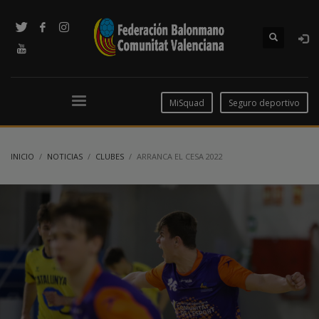
MiSquad
Seguro deportivo
INICIO
NOTICIAS
CLUBES
ARRANCA EL CESA 2022