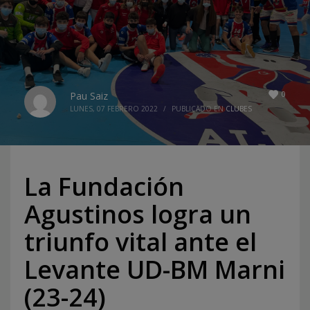
0
Pau Saiz
LUNES, 07 FEBRERO 2022
/
PUBLICADO EN
CLUBES
La Fundación
Agustinos logra un
triunfo vital ante el
Levante UD-BM Marni
(23-24)