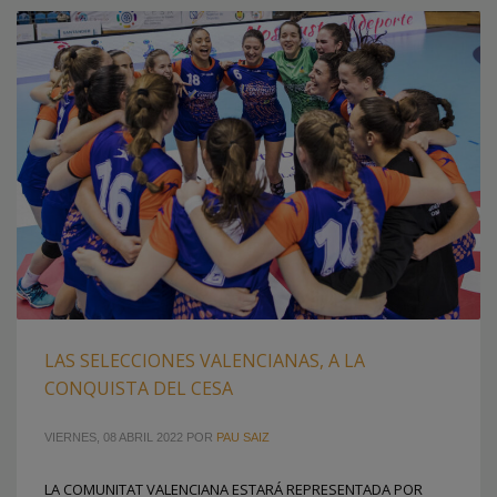
LAS SELECCIONES VALENCIANAS, A LA
CONQUISTA DEL CESA
VIERNES, 08 ABRIL 2022
POR
PAU SAIZ
LA COMUNITAT VALENCIANA ESTARÁ REPRESENTADA POR