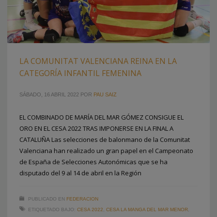
LA COMUNITAT VALENCIANA REINA EN LA
CATEGORÍA INFANTIL FEMENINA
SÁBADO, 16 ABRIL 2022
POR
PAU SAIZ
EL COMBINADO DE MARÍA DEL MAR GÓMEZ CONSIGUE EL
ORO EN EL CESA 2022 TRAS IMPONERSE EN LA FINAL A
CATALUÑA Las selecciones de balonmano de la Comunitat
Valenciana han realizado un gran papel en el Campeonato
de España de Selecciones Autonómicas que se ha
disputado del 9 al 14 de abril en la Región
PUBLICADO EN
FEDERACION
ETIQUETADO BAJO:
CESA 2022
,
CESA LA MANGA DEL MAR MENOR
,