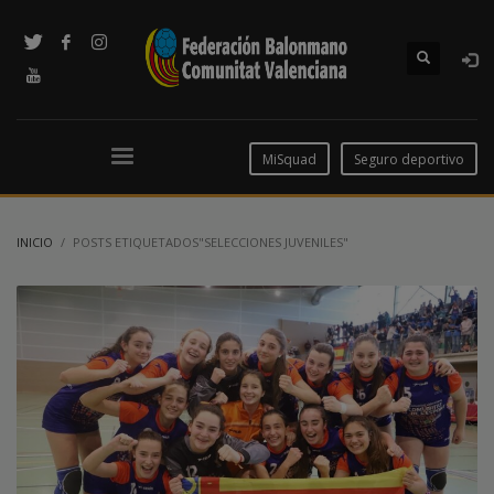
MiSquad
Seguro deportivo
INICIO
POSTS ETIQUETADOS"SELECCIONES JUVENILES"