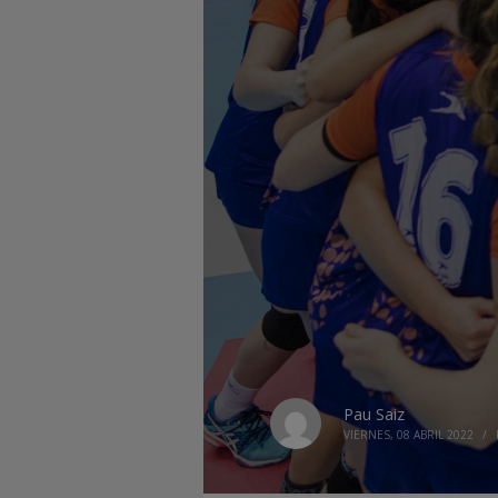
Pau Saiz
VIERNES, 08 ABRIL 2022
/