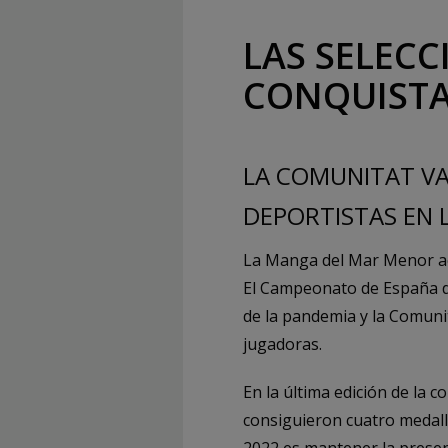
LAS SELECC
CONQUISTA
LA COMUNITAT VA
DEPORTISTAS EN 
La Manga del Mar Menor aco
El Campeonato de España de
de la pandemia y la Comun
jugadoras.
En la última edición de la 
consiguieron cuatro medalla