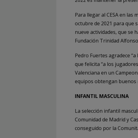
2022 es mantener la presenc
Para llegar al CESA en las 
octubre de 2021 para que s
nueve actividades, que se h
Fundación Trinidad Alfonso 
Pedro Fuertes agradece “a l
que felicita “a los jugador
Valenciana en un Campeonat
equipos obtengan buenos r
INFANTIL MASCULINA
La selección infantil masc
Comunidad de Madrid y Cast
conseguido por la Comunita