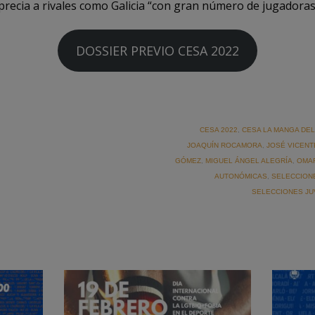
ecia a rivales como Galicia “con gran número de jugadoras 
DOSSIER PREVIO CESA 2022
CESA 2022
,
CESA LA MANGA DE
JOAQUÍN ROCAMORA
,
JOSÉ VICEN
GÓMEZ
,
MIGUEL ÁNGEL ALEGRÍA
,
OMA
AUTONÓMICAS
,
SELECCION
SELECCIONES JU