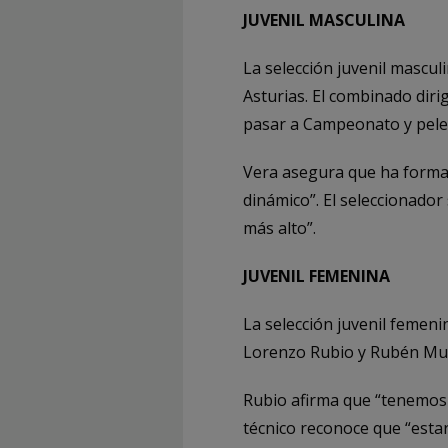
JUVENIL MASCULINA
La selección juvenil mascul
Asturias. El combinado dir
pasar a Campeonato y pelear
Vera asegura que ha forma
dinámico”. El seleccionador
más alto”.
JUVENIL FEMENINA
La selección juvenil femeni
Lorenzo Rubio y Rubén Muñ
Rubio afirma que “tenemos u
técnico reconoce que “estar