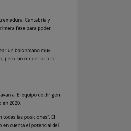
xtremadura, Cantabria y
primera fase para poder
crear un balonmano muy
, pero sin renunciar a lo
avarra. El equipo de dirigen
 en 2020.
 todas las posiciones”. El
o en cuenta el potencial del