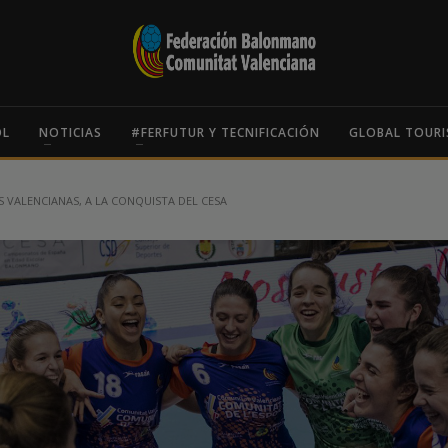
OL
NOTICIAS
#FERFUTUR Y TECNIFICACIÓN
GLOBAL TOURI
S VALENCIANAS, A LA CONQUISTA DEL CESA