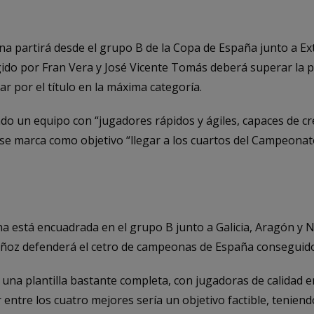
ina partirá desde el grupo B de la Copa de España junto a E
igido por Fran Vera y José Vicente Tomás deberá superar la 
 por el título en la máxima categoría.
do un equipo con “jugadores rápidos y ágiles, capaces de 
 se marca como objetivo “llegar a los cuartos del Campeonato
na está encuadrada en el grupo B junto a Galicia, Aragón y N
oz defenderá el cetro de campeonas de España conseguido
na plantilla bastante completa, con jugadoras de calidad en
 entre los cuatro mejores sería un objetivo factible, teniend