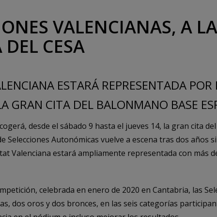
IONES VALENCIANAS, A L
 DEL CESA
LENCIANA ESTARÁ REPRESENTADA POR 
LA GRAN CITA DEL BALONMANO BASE E
gerá, desde el sábado 9 hasta el jueves 14, la gran cita de
 Selecciones Autonómicas vuelve a escena tras dos años si
itat Valenciana estará ampliamente representada con más d
competición, celebrada en enero de 2020 en Cantabria, las Se
s, dos oros y dos bronces, en las seis categorías participant