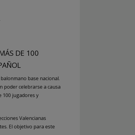
A
MÁS DE 100
SPAÑOL
l balonmano base nacional.
n poder celebrarse a causa
e 100 jugadores y
lecciones Valencianas
es. El objetivo para este