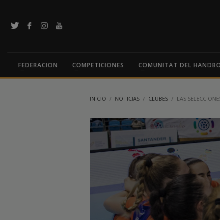
FEDERACION
COMPETICIONES
COMUNITAT DEL HANDB
INICIO
NOTICIAS
CLUBES
LAS SELECCIONE