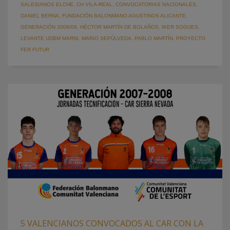
SALESIANOS ELCHE
,
CH VILA-REAL
,
CONVOCATORIAS NACIONALES
,
DANIEL BERNA
,
FUNDACIÓN BALONMANO AGUSTINOS ALICANTE
,
GENERACIÓN 2008/09
,
HÉCTOR MARTÍN DE BOLAÑOS
,
IKER SOGUES
,
LEVANTE UDBM MARNI
,
MARIO SEPÚLVEDA
,
PABLO MARTÍN
,
PROYECTO
FER FUTUR
5 VALENCIANOS CONVOCADOS AL CAR CON LA