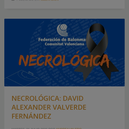
NECROLÓGICA: DAVID
ALEXANDER VALVERDE
FERNÁNDEZ