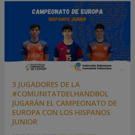
3 JUGADORES DE LA
#COMUNITATDELHANDBOL
JUGARÁN EL CAMPEONATO DE
EUROPA CON LOS HISPANOS
JUNIOR