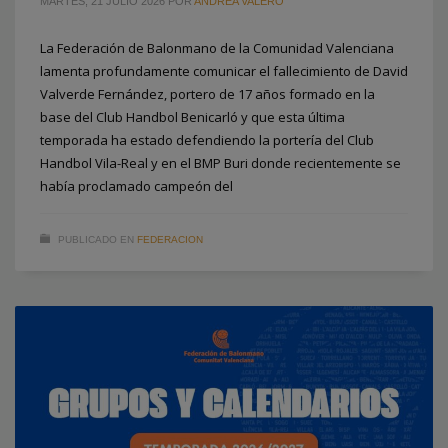
MARTES, 21 JULIO 2026
POR
ANDREA VALERO
La Federación de Balonmano de la Comunidad Valenciana
lamenta profundamente comunicar el fallecimiento de David
Valverde Fernández, portero de 17 años formado en la
base del Club Handbol Benicarló y que esta última
temporada ha estado defendiendo la portería del Club
Handbol Vila-Real y en el BMP Buri donde recientemente se
había proclamado campeón del
PUBLICADO EN
FEDERACION