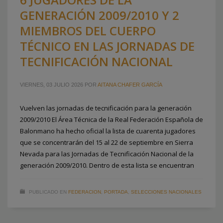
GENERACIÓN 2009/2010 Y 2
MIEMBROS DEL CUERPO
TÉCNICO EN LAS JORNADAS DE
TECNIFICACIÓN NACIONAL
VIERNES, 03 JULIO 2026
POR
AITANA CHAFER GARCÍA
Vuelven las jornadas de tecnificación para la generación
2009/2010 El Área Técnica de la Real Federación Española de
Balonmano ha hecho oficial la lista de cuarenta jugadores
que se concentrarán del 15 al 22 de septiembre en Sierra
Nevada para las Jornadas de Tecnificación Nacional de la
generación 2009/2010. Dentro de esta lista se encuentran
PUBLICADO EN
FEDERACION
,
PORTADA
,
SELECCIONES NACIONALES