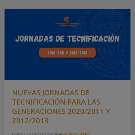
NUEVAS JORNADAS DE
TECNIFICACIÓN PARA LAS
GENERACIONES 2020/2011 Y
2012/2013
MARTES, 04 AGOSTO 2026
POR
ANDREA VALERO