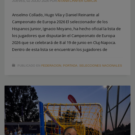
JUEVES, 02 JULIO 2026
POR
AITANA CHAFER GARCÍA
Anselmo Collado, Hugo Vila y Daniel Reinante al
Campeonato de Europa 2026 El seleccionador de los
Hispanos Junior, Ignacio Moyano, ha hecho oficial la lista de
los jugadores que disputarán el Campeonato de Europa
2026 que se celebrará de 8 al 19 de junio en Cluj-Napoca.
Dentro de esta lista se encuentran los jugadores de
PUBLICADO EN
FEDERACION
,
PORTADA
,
SELECCIONES NACIONALES