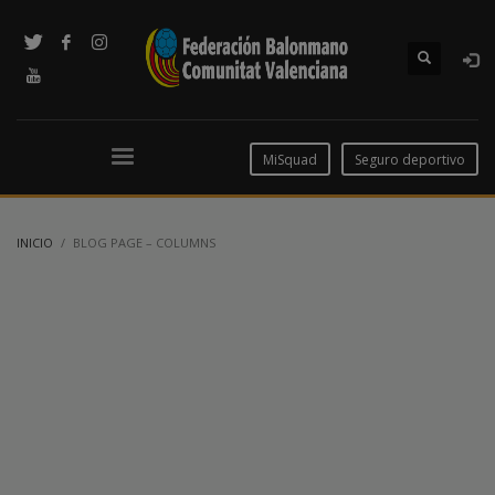
MiSquad
Seguro deportivo
INICIO
BLOG PAGE – COLUMNS