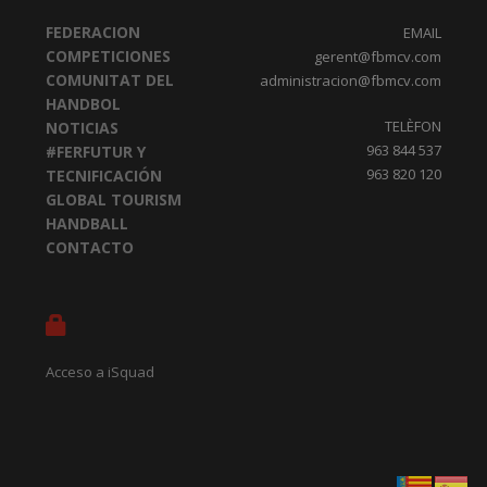
FEDERACION
EMAIL
COMPETICIONES
gerent@fbmcv.com
COMUNITAT DEL
administracion@fbmcv.com
HANDBOL
TELÈFON
NOTICIAS
963 844 537
#FERFUTUR Y
963 820 120
TECNIFICACIÓN
GLOBAL TOURISM
HANDBALL
CONTACTO
Acceso a iSquad