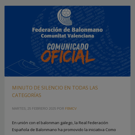
MINUTO DE SILENCIO EN TODAS LAS
CATEGORÍAS
MARTES, 25 FEBRERO 2025
POR
FBMCV
En unión con el balonman galego, la Real Federación
Española de Balonmano ha promovido la iniciativa Como