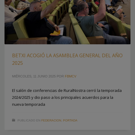
BETXI ACOGIÓ LA ASAMBLEA GENERAL DEL AÑO
2025
MIÉRCOLES, 11 JUNIO 2025
POR
FBMCV
El salón de conferencias de RuralNostra cerró la temporada
2024/2025 y dio paso a los principales acuerdos para la
nueva temporada
PUBLICADO EN
FEDERACION
,
PORTADA