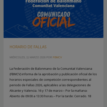
HORARIO DE FALLAS
MIÉRCOLES, 11 MARZO 2026
POR
FBMCV
La Federación de Balonmano de la Comunitat Valenciana
(FBMCV) informa de la aprobación y publicación oficial de los
horarios especiales de competición correspondientes al
periodo de Fallas 2026, aplicables a las delegaciones de
Alicante y Valencia. 16 y 17 de marzo:– Por la mañana:
Abierto de 09:00 a 13:30 horas.– Por la tarde: Cerrado. 18