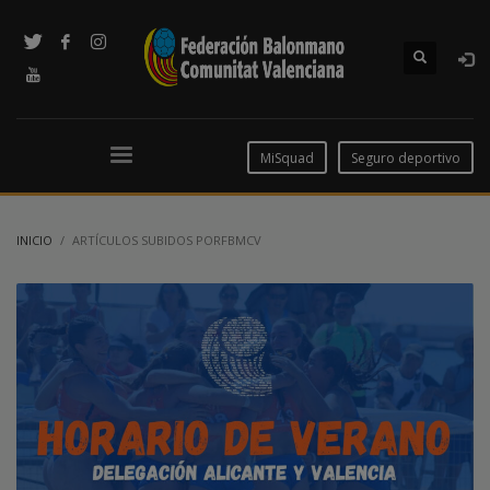
MiSquad
Seguro deportivo
INICIO
ARTÍCULOS SUBIDOS PORFBMCV