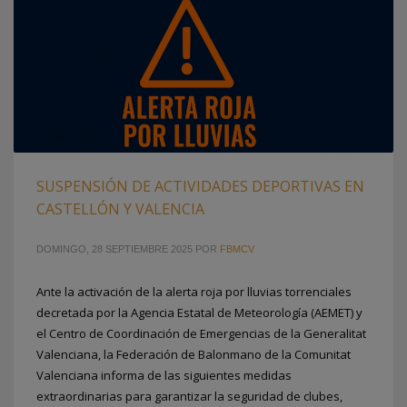
SUSPENSIÓN DE ACTIVIDADES DEPORTIVAS EN
CASTELLÓN Y VALENCIA
DOMINGO, 28 SEPTIEMBRE 2025
POR
FBMCV
Ante la activación de la alerta roja por lluvias torrenciales
decretada por la Agencia Estatal de Meteorología (AEMET) y
el Centro de Coordinación de Emergencias de la Generalitat
Valenciana, la Federación de Balonmano de la Comunitat
Valenciana informa de las siguientes medidas
extraordinarias para garantizar la seguridad de clubes,