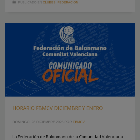
PUBLICADO EN
CLUBES
,
FEDERACION
HORARIO FBMCV DICIEMBRE Y ENERO
DOMINGO, 28 DICIEMBRE 2025
POR
FBMCV
La Federación de Balonmano de la Comunidad Valenciana