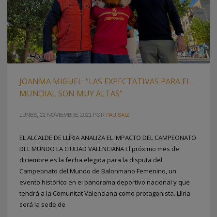
JOANMA MIGUEL: “LAS EXPECTATIVAS PARA EL
MUNDIAL SON MUY ALTAS”
LUNES, 22 NOVIEMBRE 2021
POR
PAU SAIZ
EL ALCALDE DE LLÍRIA ANALIZA EL IMPACTO DEL CAMPEONATO
DEL MUNDO LA CIUDAD VALENCIANA El próximo mes de
diciembre es la fecha elegida para la disputa del
Campeonato del Mundo de Balonmano Femenino, un
evento histórico en el panorama deportivo nacional y que
tendrá a la Comunitat Valenciana como protagonista. Llíria
será la sede de