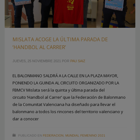
MISLATA ACOGE LA ÚLTIMA PARADA DE
‘HANDBOL AL CARRER’
JUEVES, 25 NOVIEMBRE 2021
POR
PAU SAIZ
EL BALONMANO SALDRÁ A LA CALLE EN LA PLAZA MAYOR,
PONIENDO LA GUINDA AL CIRCUITO ORGANIZADO POR LA
FBMCV Mislata será la quinta y última parada del
circuito ‘Handbol al Carrer’ que la Federación de Balonmano
de la Comunitat Valenciana ha diseñado para llevar el
balonmano a todos los rincones del territorio valenciano y
dar a conocer
PUBLICADO EN
FEDERACION
,
MUNDIAL FEMENINO 2021