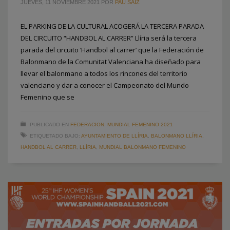
JUEVES, 11 NOVIEMBRE 2021
POR
PAU SAIZ
EL PARKING DE LA CULTURAL ACOGERÁ LA TERCERA PARADA
DEL CIRCUITO “HANDBOL AL CARRER” Llíria será la tercera
parada del circuito ‘Handbol al carrer’ que la Federación de
Balonmano de la Comunitat Valenciana ha diseñado para
llevar el balonmano a todos los rincones del territorio
valenciano y dar a conocer el Campeonato del Mundo
Femenino que se
PUBLICADO EN
FEDERACION
,
MUNDIAL FEMENINO 2021
ETIQUETADO BAJO:
AYUNTAMIENTO DE LLÍRIA
,
BALONMANO LLÍRIA
,
HANDBOL AL CARRER
,
LLÍRIA
,
MUNDIAL BALONMANO FEMENINO