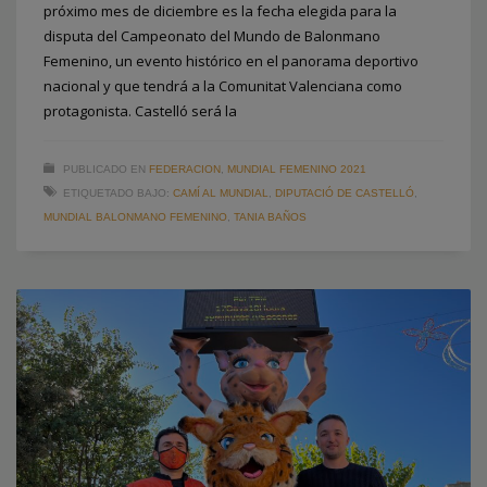
próximo mes de diciembre es la fecha elegida para la
disputa del Campeonato del Mundo de Balonmano
Femenino, un evento histórico en el panorama deportivo
nacional y que tendrá a la Comunitat Valenciana como
protagonista. Castelló será la
PUBLICADO EN
FEDERACION
,
MUNDIAL FEMENINO 2021
ETIQUETADO BAJO:
CAMÍ AL MUNDIAL
,
DIPUTACIÓ DE CASTELLÓ
,
MUNDIAL BALONMANO FEMENINO
,
TANIA BAÑOS