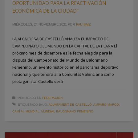
OPORTUNIDAD PARA LA REACTIVACIÓN
ECONÓMICA DE LA CIUDAD”
MIÉRCOLES, 24 NOVIEMBRE 2021
POR
PAU SAIZ
LA ALCALDESA DE CASTELLÓ ANALIZA EL IMPACTO DEL
CAMPEONATO DEL MUNDO EN LA CAPITAL DE LA PLANA El
próximo mes de diciembre es la fecha elegida para la
disputa del Campeonato del Mundo de Balonmano
Femenino, un evento histórico en el panorama deportivo
nacional y que tendrá a la Comunitat Valenciana como
protagonista. Castelló será
PUBLICADO EN
FEDERACION
ETIQUETADO BAJO:
AJUNTAMENT DE CASTELLÓ
,
AMPARO MARCO
,
CAMÍ AL MUNDIAL
,
MUNDIAL BALONMANO FEMENINO