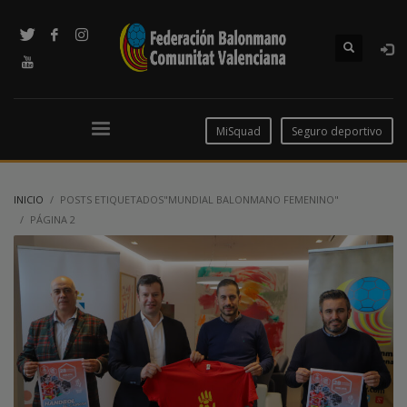
MiSquad
Seguro deportivo
INICIO
POSTS ETIQUETADOS"MUNDIAL BALONMANO FEMENINO"
PÁGINA 2