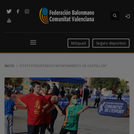
MiSquad
Seguro deportivo
INICIO
POSTS ETIQUETADOS"AYUNTAMIENTO DE CASTELLÓN"