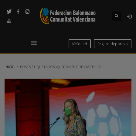
MiSquad
Seguro deportivo
INICIO
POSTS ETIQUETADOS"AJUNTAMENT DE CASTELLÓ"