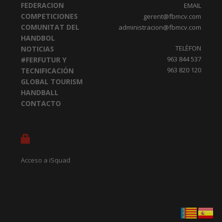
FEDERACION
EMAIL
COMPETICIONES
gerent@fbmcv.com
COMUNITAT DEL
administracion@fbmcv.com
HANDBOL
TELÈFON
NOTICIAS
963 844 537
#FERFUTUR Y
963 820 120
TECNIFICACIÓN
GLOBAL TOURISM
HANDBALL
CONTACTO
Acceso a iSquad