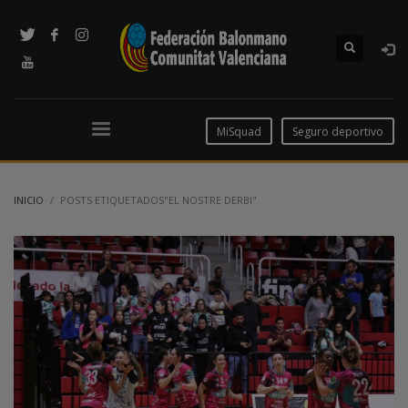
MiSquad
Seguro deportivo
INICIO
POSTS ETIQUETADOS"EL NOSTRE DERBI"