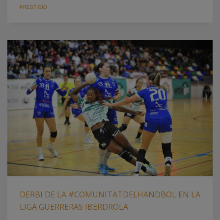
PRESTIGIO
DERBI DE LA #COMUNITATDELHANDBOL EN LA
LIGA GUERRERAS IBERDROLA