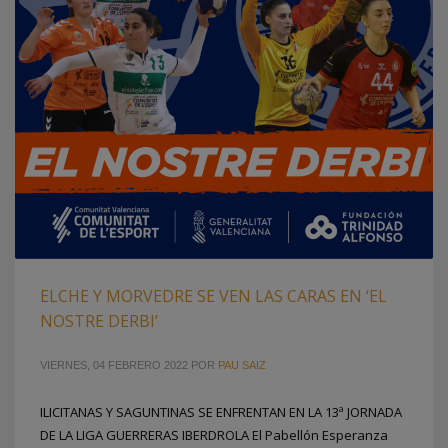
ELCHE Y MORVEDRE SE VEN LAS CARAS EN ‘EL
NOSTRE DERBI’
VIERNES, 04 FEBRERO 2022
POR
PAU SAIZ
ILICITANAS Y SAGUNTINAS SE ENFRENTAN EN LA 13ª JORNADA
DE LA LIGA GUERRERAS IBERDROLA El Pabellón Esperanza