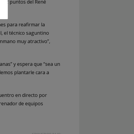
os 2 puntos del René
nes para reafirmar la
, el técnico saguntino
onmano muy atractivo”,
anas” y espera que “sea un
demos plantarle cara a
uentro en directo por
ntrenador de equipos