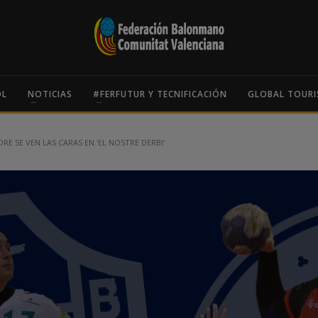
OL
NOTICIAS
#FERFUTUR Y TECNIFICACIÓN
GLOBAL TOURI
RE SE VEN LAS CARAS EN ‘EL NOSTRE DERBI’