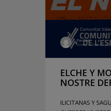
Pau Saiz
VIERNES, 04 FEBRERO 2022
ELCHE Y MO
NOSTRE DER
ILICITANAS Y SAG