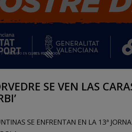
/
PUBLICADO EN
CLUBES
,
FEDERACION
RVEDRE SE VEN LAS CARAS
BI’
UNTINAS SE ENFRENTAN EN LA 13ª JORNA