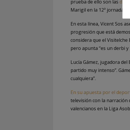
prueba de ello son las
difi
Marigil en la 12ª jornada.
En esta línea, Vicent Sos a
progresión que está demostr
considera que el Visitelch
pero apunta “es un derbi y
Lucía Gámez, jugadora del
partido muy intenso”. Gáme
cualquiera”.
En su apuesta por el depor
televisión con la narración
valencianos en la Liga Aso