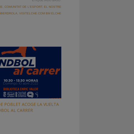
ETIQUETADO BAJO:
RE
,
COMUNITAT DE L'ESPORT
,
EL NOSTRE
 IBERDROLA
,
VISITELCHE.COM BM ELCHE
E POBLET ACOGE LA VUELTA
BOL AL CARRER