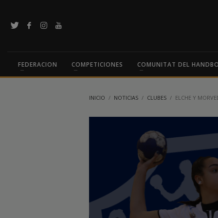
FEDERACION
COMPETICIONES
COMUNITAT DEL HANDB
INICIO
NOTICIAS
CLUBES
ELCHE Y MORVED