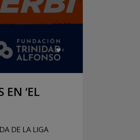
0
 EN ‘EL
DA DE LA LIGA