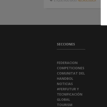
ETIQUETADO BAJO:
NECROLOGICA
SECCIONES
FEDERACION
COMPETICIONES
COMUNITAT DEL
HANDBOL
NOTICIAS
#FERFUTUR Y
TECNIFICACIÓN
GLOBAL
TOURISM