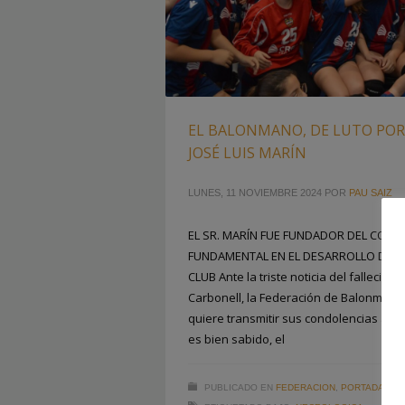
EL BALONMANO, DE LUTO POR
JOSÉ LUIS MARÍN
LUNES, 11 NOVIEMBRE 2024
POR
PAU SAIZ
EL SR. MARÍN FUE FUNDADOR DEL COLEG
FUNDAMENTAL EN EL DESARROLLO DE L
CLUB Ante la triste noticia del fallecimi
Carbonell, la Federación de Balonman
quiere transmitir sus condolencias a su
es bien sabido, el
PUBLICADO EN
FEDERACION
,
PORTADA