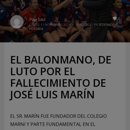
2
Pau Saiz
LUNES, 11 NOVIEMBRE 2024
/
PUBLICADO EN
FEDERACION
,
PORTADA
EL BALONMANO, DE
LUTO POR EL
FALLECIMIENTO DE
JOSÉ LUIS MARÍN
EL SR. MARÍN FUE FUNDADOR DEL COLEGIO
MARNI Y PARTE FUNDAMENTAL EN EL