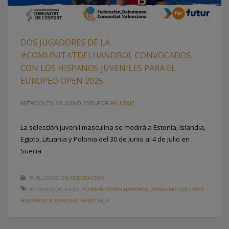
DOS JUGADORES DE LA
#COMUNITATDELHANDBOL CONVOCADOS
CON LOS HISPANOS JUVENILES PARA EL
EUROPEO OPEN 2025
MIÉRCOLES, 04 JUNIO 2025
POR
PAU SAIZ
La selección juvenil masculina se medirá a Estonia, Islandia,
Egipto, Lituania y Polonia del 30 de junio al 4 de julio en
Suecia
PUBLICADO EN
FEDERACION
ETIQUETADO BAJO:
#COMUNITATDELHANDBOL
,
ANSELMO COLLADO
,
HISPANOS JUVENILES
,
HUGO VILA