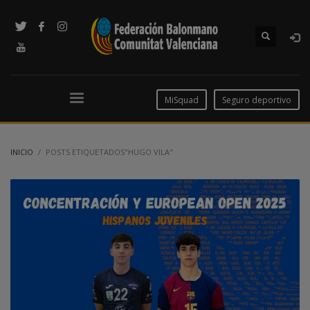
MiSquad
Seguro deportivo
INICIO
POSTS ETIQUETADOS"HUGO VILA"