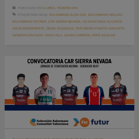
PUBLICADO EN
CLUBES
,
FEDERACION
ETIQUETADO BAJO:
BALONMANO ELDA-CEE
,
BALONMANO MISLATA
,
BALONMANO PETRER
,
CAR SIERRA NEVADA
,
CD AGUSTINOS ALICANTE
,
DAVID MONSERRATE
,
DENIS GONZÁLEZ
,
FERTIBERIA PUERTO SAGUNTO
,
GENERACIÓN 04/05
,
HUGO VILA
,
JAVIER CARRIÓN
,
PEPE AGUILAR