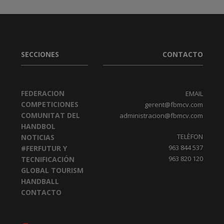
SECCIONES
CONTACTO
FEDERACION
EMAIL
COMPETICIONES
gerent@fbmcv.com
COMUNITAT DEL
administracion@fbmcv.com
HANDBOL
TELÈFON
NOTICIAS
963 844 537
#FERFUTUR Y
963 820 120
TECNIFICACIÓN
GLOBAL TOURISM
HANDBALL
CONTACTO