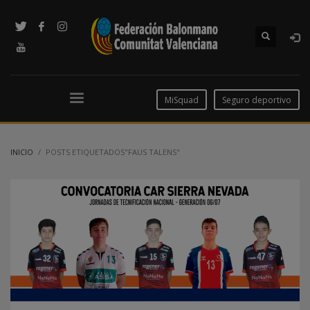
MiSquad
Seguro deportivo
INICIO
POSTS ETIQUETADOS"FAUS TALENS"