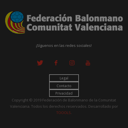
¡Síguenos en las redes sociales!
Legal
Contacto
Privacidad
Copyright © 2019 Federación de Balonmano de la Comunitat
Valenciana. Todos los derechos reservados. Desarrollado por
TOOOLS
.