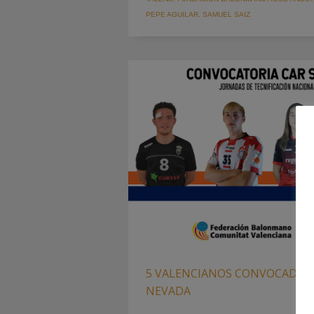
PEPE AGUILAR
,
SAMUEL SAIZ
5 VALENCIANOS CONVOCADOS A
NEVADA