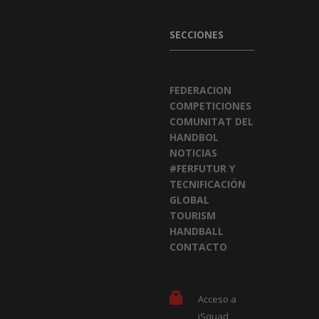
SECCIONES
FEDERACION
COMPETICIONES
COMUNITAT DEL
HANDBOL
NOTICIAS
#FERFUTUR Y
TECNIFICACIÓN
GLOBAL
TOURISM
HANDBALL
CONTACTO
Acceso a
iSquad