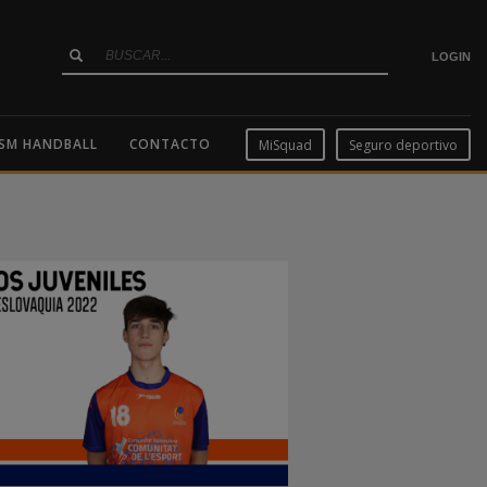
LOGIN
SM HANDBALL
CONTACTO
MiSquad
Seguro deportivo