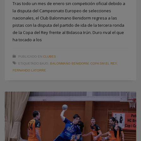
Tras todo un mes de enero sin competición oficial debido a
la disputa del Campeonato Europeo de selecciones
nacionales, el Club Balonmano Benidorm regresa a las
pistas con la disputa del partido de ida de la tercera ronda
de la Copa del Rey frente al Bidasoa Irún. Duro rival el que
ha tocado a los
PUBLICADO EN
CLUBES
ETIQUETADO BAJO:
BALONMANO BENIDORM
,
COPA SM EL REY
,
FERNANDO LATORRE