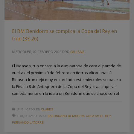
El BM Benidorm se complica la Copa del Rey en
Irún (33-26)
MIÉRCOLES, 02 FEBRERO 2022
POR
PAU SAIZ
El Bidasoa Irun encarrila la eliminatoria de cara al partido de
vuelta del próximo 9 de febrero en tierras alicantinas El
Bidasoa-Irun dejó muy encarrilado este miércoles su pase a
la Final a 8 de Antequera de la Copa del Rey, tras superar
cómodamente en la ida a un Benidorm que se chocó con el
PUBLICADO EN
CLUBES
ETIQUETADO BAJO:
BALONMANO BENIDORM
,
COPA SM EL REY
,
FERNANDO LATORRE