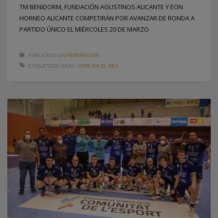
TM BENIDORM, FUNDACIÓN AGUSTINOS ALICANTE Y EON
HORNEO ALICANTE COMPETIRÁN POR AVANZAR DE RONDA A
PARTIDO ÚNICO EL MIÉRCOLES 20 DE MARZO
PUBLICADO EN
FEDERACION
ETIQUETADO BAJO:
COPA SM EL REY