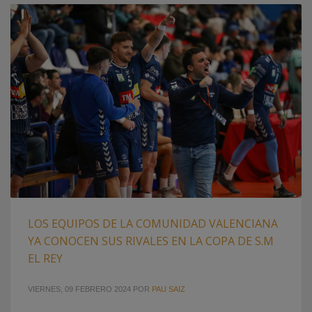
LOS EQUIPOS DE LA COMUNIDAD VALENCIANA
YA CONOCEN SUS RIVALES EN LA COPA DE S.M
EL REY
VIERNES, 09 FEBRERO 2024
POR
PAU SAIZ