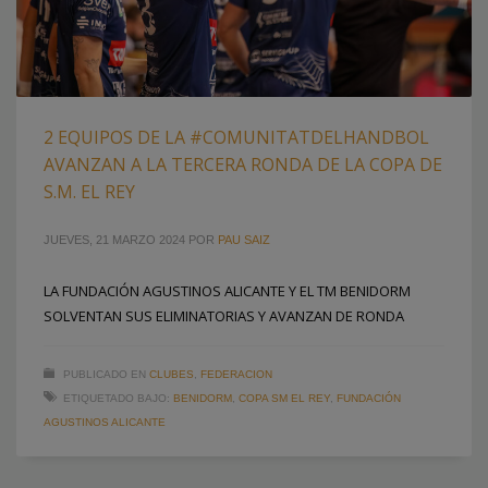
2 EQUIPOS DE LA #COMUNITATDELHANDBOL
AVANZAN A LA TERCERA RONDA DE LA COPA DE
S.M. EL REY
JUEVES, 21 MARZO 2024
POR
PAU SAIZ
LA FUNDACIÓN AGUSTINOS ALICANTE Y EL TM BENIDORM
SOLVENTAN SUS ELIMINATORIAS Y AVANZAN DE RONDA
PUBLICADO EN
CLUBES
,
FEDERACION
ETIQUETADO BAJO:
BENIDORM
,
COPA SM EL REY
,
FUNDACIÓN
AGUSTINOS ALICANTE